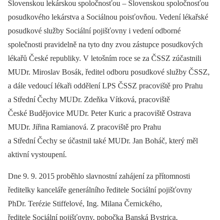
Slovenskou lekárskou spoločnosťou –⁠ Slovenskou spoločnosťou
posudkového lekárstva a Sociálnou poisťovňou. Vedení lékařské
posudkové služby Sociální pojišťovny i vedení odborné
společnosti pravidelně na tyto dny zvou zástupce posudkových
lékařů České republiky. V letošním roce se za ČSSZ zúčastnili
MUDr. Miroslav Bosák, ředitel odboru posudkové služby ČSSZ,
a dále vedoucí lékaři oddělení LPS ČSSZ pracoviště pro Prahu
a Střední Čechy MUDr. Zdeňka Vítková, pracoviště
České Budějovice MUDr. Peter Kuric a pracoviště Ostrava
MUDr. Jiřina Ramianová. Z pracoviště pro Prahu
a Střední Čechy se účastnil také MUDr. Jan Boháč, který měl
aktivní vystoupení.
Dne 9. 9. 2015 proběhlo slavnostní zahájení za přítomnosti
ředitelky kanceláře generálního ředitele Sociální pojišťovny
PhDr. Terézie Stiffelové, Ing. Milana Černického,
ředitele Sociální pojišťovny, pobočka Banská Bystrica,