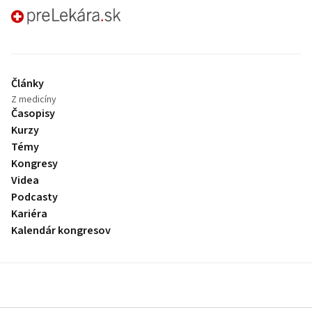
preLekára.sk
Články
Z medicíny
Časopisy
Kurzy
Témy
Kongresy
Videa
Podcasty
Kariéra
Kalendár kongresov