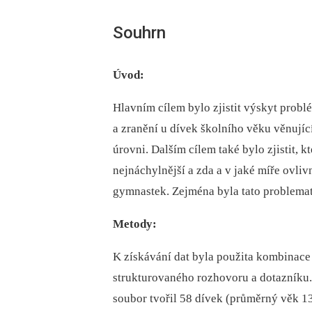
Souhrn
Úvod:
Hlavním cílem bylo zjistit výskyt prob
a zranění u dívek školního věku věnují
úrovni. Dalším cílem také bylo zjistit, 
nejnáchylnější a zda a v jaké míře ovli
gymnastek. Zejména byla tato problemat
Metody:
K získávání dat byla použita kombinace
strukturovaného rozhovoru a dotazníku
soubor tvořil 58 dívek (průměrný věk 1