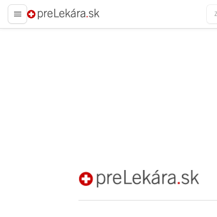
preLekára.sk
preLekára.sk