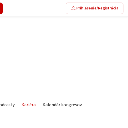
Prihlásenie/Registrácia
odcasty
Kariéra
Kalendár kongresov