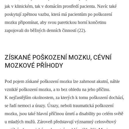
jak v klinickém, tak v domácím prostředí pacienta. Navíc také
poskytují zpětnou vazbu, která má pacientům po poškození
mozku připomínat, aby svou paretickou horní končetinu
zapojovali do běžných denních činností (22).
ZÍSKANÉ POŠKOZENÍ MOZKU, CÉVNÍ
MOZKOVÉ PŘÍHODY
Pod pojem získané poškození mozku lze zahrnout akutní, náhle
vzniklé poškození mozku, a to bez ohledu na jeho příčinu.
K nejčastějším okolnostem, za kterých k tomu poškození dochází,
se řadí nemoci a úrazy. Úrazy, neboli traumatická poškození
mozku, jsou také hlavní příčinou úmrtí a disability po celém světě
u mladých mužů. Zároveň představují významný celosvětový