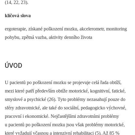
(14, 22, 23).
klíčová slova
ergoterapie, získané poškození mozku, akcelerometr, monitoring
pohybu, zpětná vazba, aktivity denního života
ÚVOD
U pacientů po poškození mozku se projevuje celá řada obtíží,
mezi které patří především obtíže motorické, kognitivní, fatické,
smyslové a psychické (26). Tyto problémy nezasahují pouze do
sféry zdravotnické, ale také do sociální, pedagogicko výchovné,
pracovní i ekonomické. Nejčastějšími zdravotními problémy
u pacientů po poškození mozku jsou však problémy motorické,
které vyžadují včasnou a intenzivní rehabilitaci (5). Až 85 %