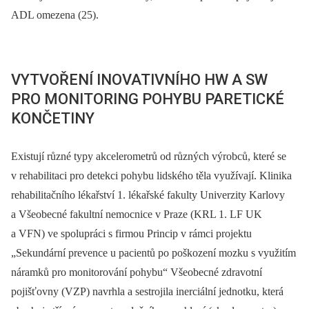
ADL omezena (25).
VYTVOŘENÍ INOVATIVNÍHO HW A SW
PRO MONITORING POHYBU PARETICKÉ
KONČETINY
Existují různé typy akcelerometrů od různých výrobců, které se
v rehabilitaci pro detekci pohybu lidského těla využívají. Klinika
rehabilitačního lékařství 1. lékařské fakulty Univerzity Karlovy
a Všeobecné fakultní nemocnice v Praze (KRL 1. LF UK
a VFN) ve spolupráci s firmou Princip v rámci projektu
„Sekundární prevence u pacientů po poškození mozku s využitím
náramků pro monitorování pohybu“ Všeobecné zdravotní
pojišťovny (VZP) navrhla a sestrojila inerciální jednotku, která