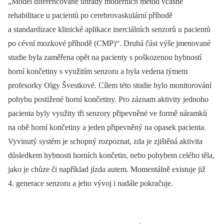
„Model diferencované úhrady moderních metod včasné
rehabilitace u pacientů po cerebrovaskulární příhodě
a standardizace klinické aplikace inerciálních senzorů u pacientů
po cévní mozkové příhodě (CMP)“. Druhá část výše jmenované
studie byla zaměřena opět na pacienty s poškozenou hybností
horní končetiny s využitím senzoru a byla vedena týmem
profesorky Olgy Švestkové. Cílem této studie bylo monitorování
pohybu postižené horní končetiny. Pro záznam aktivity jednoho
pacienta byly využity tři senzory připevněné ve formě náramků
na obě horní končetiny a jeden připevněný na opasek pacienta.
Vyvinutý systém je schopný rozpoznat, zda je zjištěná aktivita
důsledkem hybnosti horních končetin, nebo pohybem celého těla,
jako je chůze či například jízda autem. Momentálně existuje již
4. generace senzoru a jeho vývoj i nadále pokračuje.