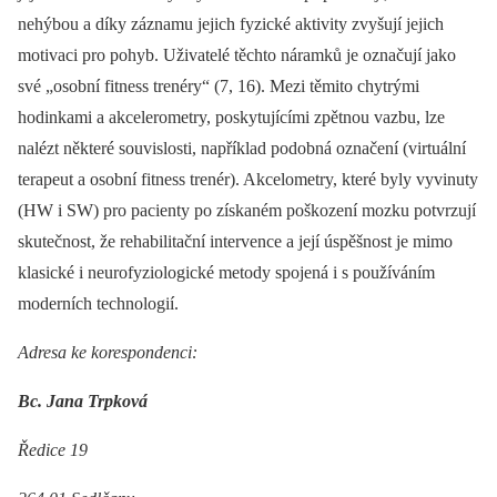
nehýbou a díky záznamu jejich fyzické aktivity zvyšují jejich
motivaci pro pohyb. Uživatelé těchto náramků je označují jako
své „osobní fitness trenéry“ (7, 16). Mezi těmito chytrými
hodinkami a akcelerometry, poskytujícími zpětnou vazbu, lze
nalézt některé souvislosti, například podobná označení (virtuální
terapeut a osobní fitness trenér). Akcelometry, které byly vyvinuty
(HW i SW) pro pacienty po získaném poškození mozku potvrzují
skutečnost, že rehabilitační intervence a její úspěšnost je mimo
klasické i neurofyziologické metody spojená i s používáním
moderních technologií.
Adresa ke korespondenci:
Bc. Jana Trpková
Ředice 19