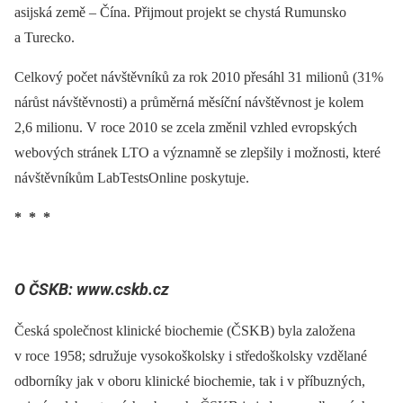
asijská země –⁠ Čína. Přijmout projekt se chystá Rumunsko
a Turecko.
Celkový počet návštěvníků za rok 2010 přesáhl 31 milionů (31%
nárůst návštěvnosti) a průměrná měsíční návštěvnost je kolem
2,6 milionu. V roce 2010 se zcela změnil vzhled evropských
webových stránek LTO a významně se zlepšily i možnosti, které
návštěvníkům LabTestsOnline poskytuje.
* * *
O ČSKB: www.cskb.cz
Česká společnost klinické biochemie (ČSKB) byla založena
v roce 1958; sdružuje vysokoškolsky i středoškolsky vzdělané
odborníky jak v oboru klinické biochemie, tak i v příbuzných,