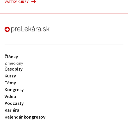
VŠETKY KURZY
preLekára.sk
Články
Z medicíny
Časopisy
Kurzy
Témy
Kongresy
Videa
Podcasty
Kariéra
Kalendár kongresov