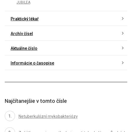
JUBILEA
Praktický lékař
Archív čísel
Aktuálne číslo
Informácie o časopise
Najčítanejšie v tomto čísle
Netuberkulózní mykobakteriózy