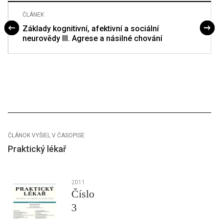
ČLÁNEK
Základy kognitivní, afektivní a sociální
neurovědy III. Agrese a násilné chování
ČLÁNOK VYŠIEL V ČASOPISE
Praktický lékař
2011
Číslo
3