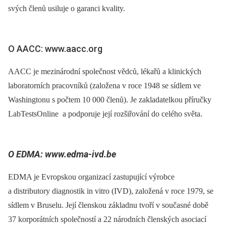
svých členů usiluje o garanci kvality.
O AACC: www.aacc.org
AACC je mezinárodní společnost vědců, lékařů a klinických
laboratorních pracovníků (založena v roce 1948 se sídlem ve
Washingtonu s počtem 10 000 členů). Je zakladatelkou příručky
LabTestsOnline a podpo­ruje její rozšiřování do celého světa.
O EDMA: www.edma-ivd.be
EDMA je Evropskou organizací zastupující výrobce
a distributory diagnostik in vitro (IVD), založená v roce 1979, se
sídlem v Bruselu. Její členskou základnu tvoří v současné době
37 korporátních společností a 22 národních členských asociací