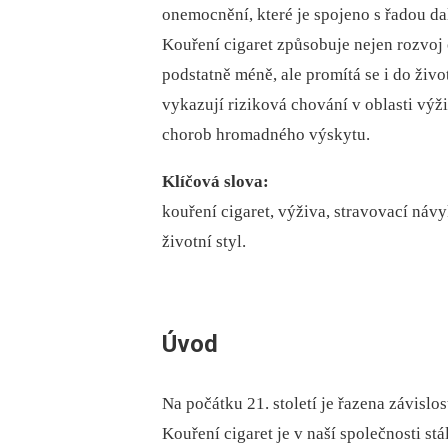
onemocnění, které je spojeno s řadou da
Kouření cigaret způsobuje nejen rozvoj
podstatně méně, ale promítá se i do živ
vykazují riziková chování v oblasti vý
chorob hromadného výskytu.
Klíčová slova:
kouření cigaret, výživa, stravovací náv
životní styl.
Úvod
Na počátku 21. století je řazena závislo
Kouření cigaret je v naší společnosti st