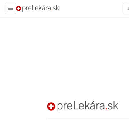
preLekára.sk
preLekára.sk