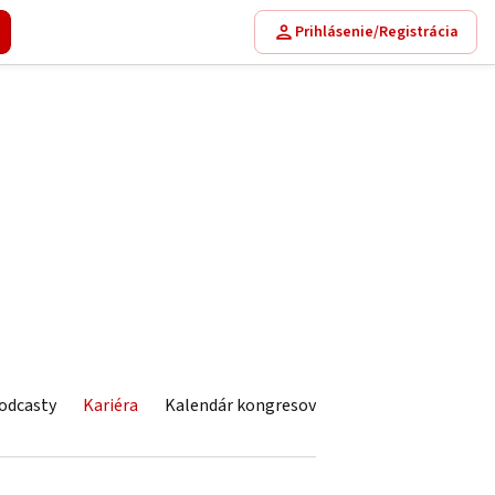
Prihlásenie/Registrácia
odcasty
Kariéra
Kalendár kongresov