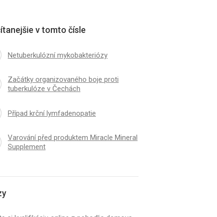
ítanejšie v tomto čísle
Netuberkulózní mykobakteriózy
Začátky organizovaného boje proti
tuberkulóze v Čechách
Případ krční lymfadenopatie
Varování před produktem Miracle Mineral
Supplement
zy