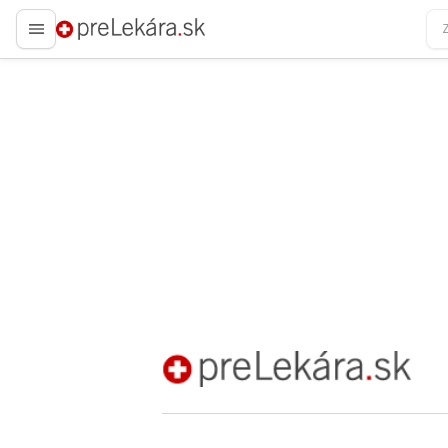
preLekára.sk
preLekára.sk