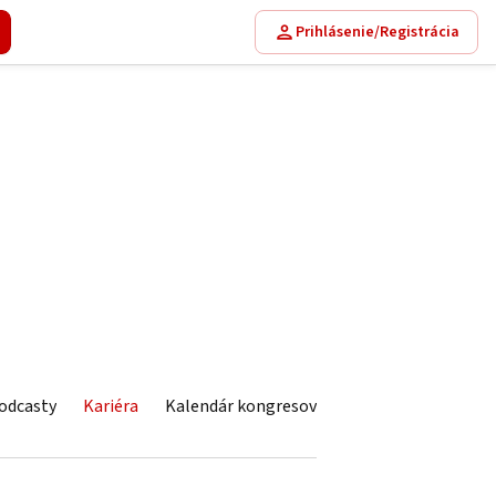
Prihlásenie/Registrácia
odcasty
Kariéra
Kalendár kongresov