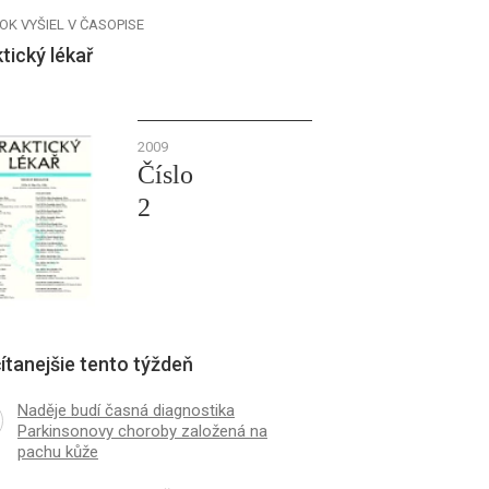
OK VYŠIEL V ČASOPISE
tický lékař
2009
Číslo
2
ítanejšie tento týždeň
Naděje budí časná diagnostika
Parkinsonovy choroby založená na
pachu kůže