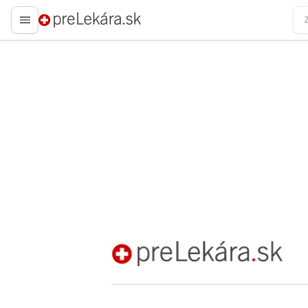
preLekára.sk
preLekára.sk