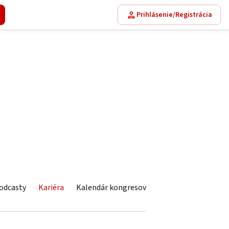
Prihlásenie/Registrácia
odcasty
Kariéra
Kalendár kongresov