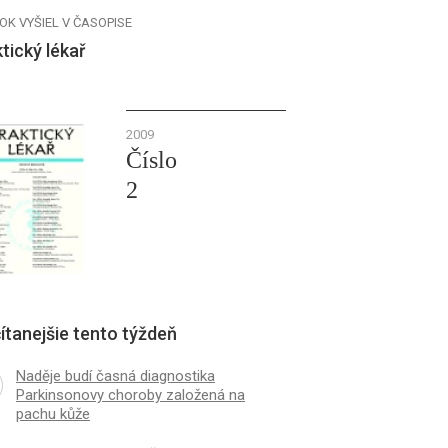
OK VYŠIEL V ČASOPISE
tický lékař
2009
Číslo
2
ítanejšie tento týždeň
Naděje budí časná diagnostika
Parkinsonovy choroby založená na
pachu kůže