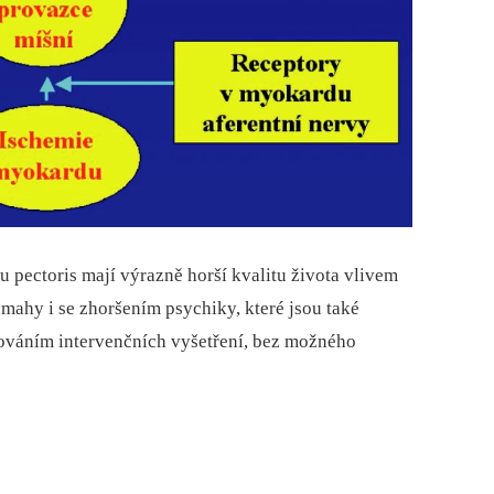
u pectoris mají výrazně horší kvalitu života vlivem
ámahy i se zhoršením psychiky, které jsou také
kováním intervenčních vyšetření, bez možného