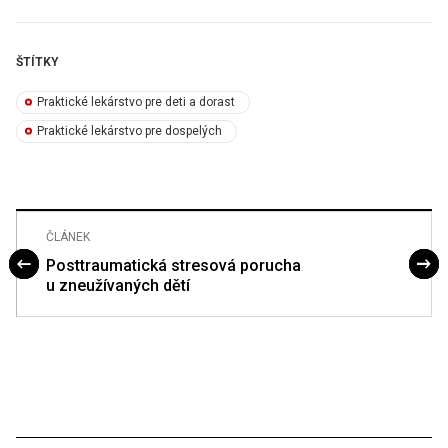
ŠTÍTKY
Praktické lekárstvo pre deti a dorast
Praktické lekárstvo pre dospelých
ČLÁNEK
Posttraumatická stresová porucha
u zneužívaných dětí