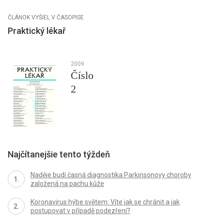
ČLÁNOK VYŠIEL V ČASOPISE
Praktický lékař
2009
Číslo
2
Najčítanejšie tento týždeň
Naděje budí časná diagnostika Parkinsonovy choroby
založená na pachu kůže
Koronavirus hýbe světem: Víte jak se chránit a jak
postupovat v případě podezření?