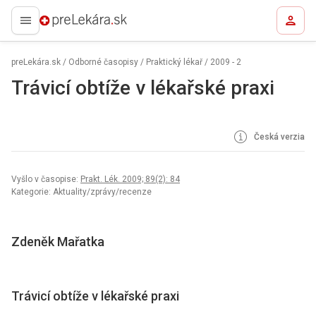
preLekára.sk
preLekára.sk
/
Odborné časopisy
/
Praktický lékař
/
2009 - 2
Trávicí obtíže v lékařské praxi
Česká verzia
Vyšlo v časopise:
Prakt. Lék. 2009; 89(2): 84
Kategorie: Aktuality/zprávy/recenze
Zdeněk Mařatka
Trávicí obtíže v lékařské praxi