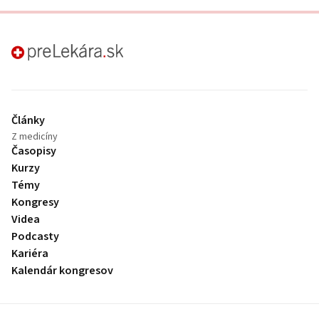
preLekára.sk
Články
Z medicíny
Časopisy
Kurzy
Témy
Kongresy
Videa
Podcasty
Kariéra
Kalendár kongresov