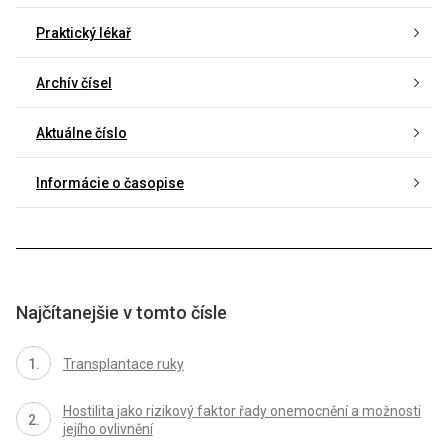
Praktický lékař
Archív čísel
Aktuálne číslo
Informácie o časopise
Najčítanejšie v tomto čísle
Transplantace ruky
Hostilita jako rizikový faktor řady onemocnění a možnosti
jejího ovlivnění