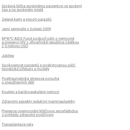
Správná léčba správnému pacientovi ve správný
čas a na správném místě
Zelené karty a import parazitů
Jarní semináře o bolesti 2009
M*A*C AIDS Fund podpoří péči o nemocné
a prevenci HIV v Jihoafrické republice částkou
2,5 milionu USD
Jubilea
Spokojenost pacientů s poskytovanou péčí:
teoretické přístupy a modely
Posttraumatická stresová porucha
u zneužívaných dětí
Kouření a kardiovaskulární nemoci
Zdravotní aspekty redukční mammaplastiky
Prevence onemocnění klíšťovou encefalitidou
z pohledu zdravotní pojišťovny
Transplantace ruky