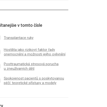
ítanejšie v tomto čísle
Transplantace ruky
Hostilita jako rizikový faktor řady
onemocnění a možnosti jejího ovlivnění
Posttraumatická stresová porucha
u zneužívaných dětí
Spokojenost pacientů s poskytovanou
péčí: teoretické přístupy a modely
zy