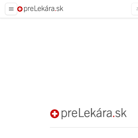
preLekára.sk
preLekára.sk