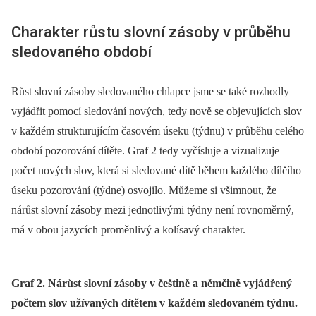
Charakter růstu slovní zásoby v průběhu
sledovaného období
Růst slovní zásoby sledovaného chlapce jsme se také rozhodly
vyjádřit pomocí sledování nových, tedy nově se objevujících slov
v každém strukturujícím časovém úseku (týdnu) v průběhu celého
období pozorování dítěte. Graf 2 tedy vyčísluje a vizualizuje
počet nových slov, která si sledované dítě během každého dílčího
úseku pozorování (týdne) osvojilo. Můžeme si všimnout, že
nárůst slovní zásoby mezi jednotlivými týdny není rovnoměrný,
má v obou jazycích proměnlivý a kolísavý charakter.
Graf 2. Nárůst slovní zásoby v češtině a němčině vyjádřený
počtem slov užívaných dítětem v každém sledovaném týdnu.