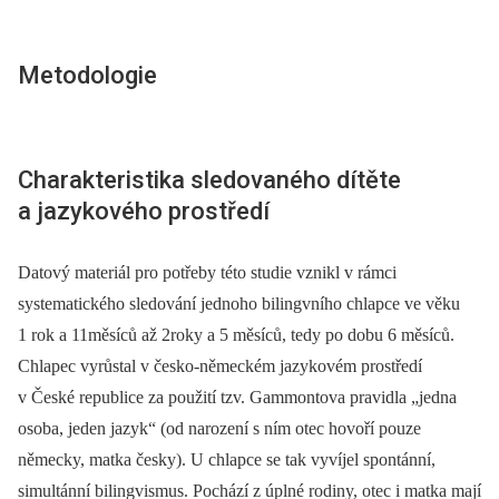
Metodologie
Charakteristika sledovaného dítěte
a jazykového prostředí
Datový materiál pro potřeby této studie vznikl v rámci
systematického sledování jednoho bilingvního chlapce ve věku
1 rok a 11měsíců až 2roky a 5 měsíců, tedy po dobu 6 měsíců.
Chlapec vyrůstal v česko-německém jazykovém prostředí
v České republice za použití tzv. Gammontova pravidla „jedna
osoba, jeden jazyk“ (od narození s ním otec hovoří pouze
německy, matka česky). U chlapce se tak vyvíjel spontánní,
simultánní bilingvismus. Pochází z úplné rodiny, otec i matka mají