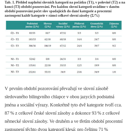
Tab. 1. Přehled naplnění slovních kategorií na počátku (T1), v polovině (T2) a na
konci (T3) období pozorování. Pro každou slovní kategorii uvádíme v daném
období pozorování počet slov spadajících do dané kategorie a procentní
zastoupení každé kategorie v rámci celkové slovní zásoby (Σ/%)
V prvním období pozorování převažují ve slovní zásobě
sledovaného bilingvního chlapce v obou jazycích podstatná
jména a sociální výrazy. Konkrétně tyto dvě kategorie tvoří cca.
87
% z celkové české slovní zásoby a dokonce 93
% z celkové
německé slovní zásoby. Ve druhém a ve třetím období procentní
zastoupení těchto dvou kategorií klesá: pro češtinu 71
%