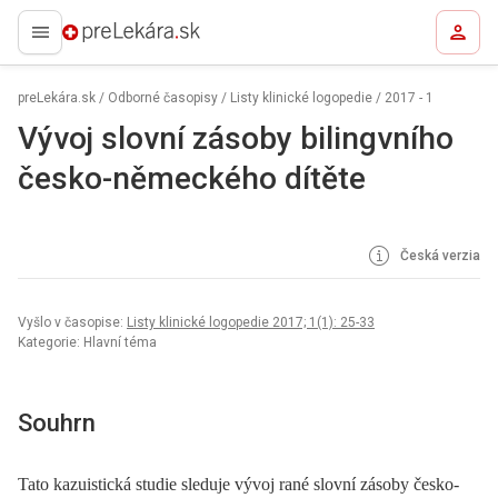
preLekára.sk
preLekára.sk
/
Odborné časopisy
/
Listy klinické logopedie
/
2017 - 1
Vývoj slovní zásoby bilingvního
česko-německého dítěte
Česká verzia
Vyšlo v časopise:
Listy klinické logopedie 2017; 1(1): 25-33
Kategorie: Hlavní téma
Souhrn
Tato kazuistická studie sleduje vývoj rané slovní zásoby česko-