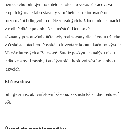
německého bilingvního dítěte batolecího věku. Zpracovává
empirický materiál sestavený v průběhu strukturovaného
pozorování bilingvního dítěte v reálných každodenních situacích
v rodině dítěte po dobu šesti měsíců. Deníkové
záznamy pozorování dítěte byly realizovány dle návodu užitého
v české adaptaci rodičovského inventáře komunikačního vývoje
MacArthurových a Batesové. Studie poskytuje analýzu růstu
celkové slovní zásoby i analýzu sklady slovní zásoby v obou
jazycích.
Klíčová slova
bilingvismus, aktivní slovní zásoba, kazuistická studie, batolecí
věk