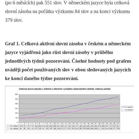
(po 6 měsících) pak 551 slov. V německém jazyce byla celková
slovní zásoba na počátku výzkumu 84 slov a na konci výzkumu
379 slov.
Graf 1. Celková aktivní slovní zásoba v českém a německém
jazyce vyjádřená jako růst slovní zásoby v průběhu
jednotlivých týdnů pozorování. Číselné hodnoty pod grafem
uvádějí počet používaných slov v obou sledovaných jazycích
ke konci daného týdne pozorování.