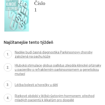
Číslo
1
Najčítanejšie tento týždeň
Naděje budí časná diagnostika Parkinsonovy choroby
založená na pachu kůže
Hluboká stimulace globus pallidus zlepšila klinické příznaky
u pacientky s refrakterním parkinsonismem a genetickou
mutací
Léčba bolesti a horečky u dětí
Rizikové období v léčbě růstovým hormonem: přechod
mladých pacientů k lékařům pro dospělé