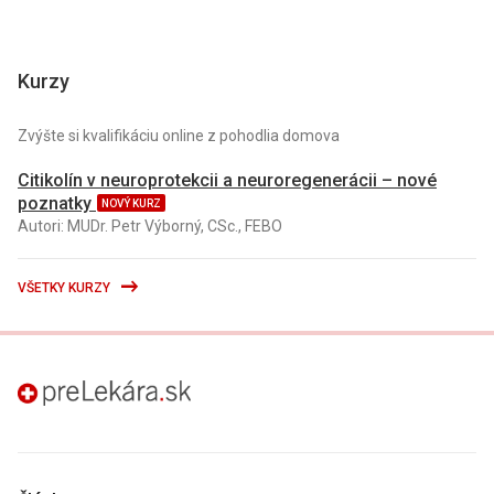
Kurzy
Zvýšte si kvalifikáciu online z pohodlia domova
Citikolín v neuroprotekcii a neuroregenerácii – nové
poznatky
NOVÝ KURZ
Autori: MUDr. Petr Výborný, CSc., FEBO
VŠETKY KURZY
preLekára.sk