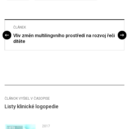
ČLÁNEK
Vliv změn multilingvního prostředí na rozvoj řeči
dítěte
ČLÁNOK VYŠIEL V ČASOPISE
Listy klinické logopedie
2017