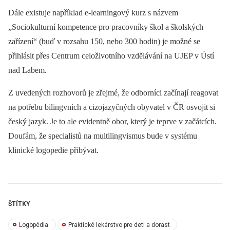
Dále existuje například e-learningový kurz s názvem
„Sociokulturní kompetence pro pracovníky škol a školských
zařízení“ (buď v rozsahu 150, nebo 300 hodin) je možné se
přihlásit přes Centrum celoživotního vzdělávání na UJEP v Ústí
nad Labem.
Z uvedených rozhovorů je zřejmé, že odborníci začínají reagovat
na potřebu bilingvních a cizojazyčných obyvatel v ČR osvojit si
český jazyk. Je to ale evidentně obor, který je teprve v začátcích.
Doufám, že specialistů na multilingvismus bude v systému
klinické logopedie přibývat.
ŠTÍTKY
Logopédia
Praktické lekárstvo pre deti a dorast