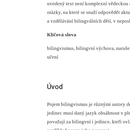
uvedený text není komplexní vědeckou 
otázky, na které se snaží odpovědět aktu
a vzdělávání bilingválních dětí, v nepo
Klíčová slova
bilingvismus, bilingvní výchova, naruše
učení
Úvod
Pojem bilingvismus je různými autory de
jedinec musí daný jazyk obsáhnout v plné
považují za bilingvní i jedince, kteří o