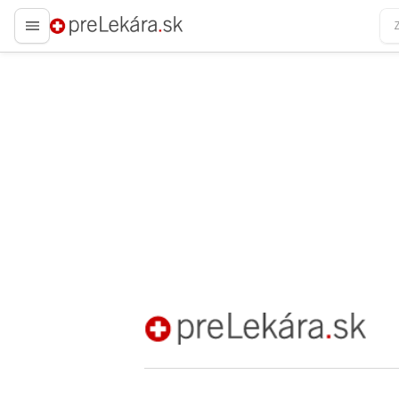
preLekára.sk
preLekára.sk