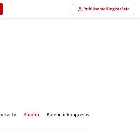
Prihlásenie/Registrácia
odcasty
Kariéra
Kalendár kongresov