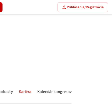
Prihlásenie/Registrácia
odcasty
Kariéra
Kalendár kongresov