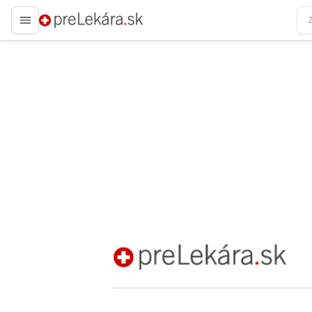
preLekára.sk
preLekára.sk