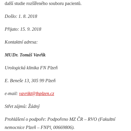
další studie rozšířeného souboru pacientů.
Došlo: 1. 8. 2018
Přijato: 15. 9. 2018
Kontaktní adresa:
MUDr. Tomáš Vavřík
Urologická klinika FN Plzeň
E. Beneše 13, 305 99 Plzeň
e-mail:
vavrikt@fnplzen.cz
Střet zájmů: Žádný
Prohlášení o podpoře: Podpořeno MZ ČR –⁠ RVO (Fakultní
nemocnice Plzeň –⁠ FNPl, 00669806).