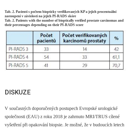
Tab. 2. Pacienti s počtem biopticky verifikovaných KP a jejich procentuální
zastoupení v závislosti na jejich PI-RADS skóre
Tab. 2. Patients with the number of bioptically verified prostate carcinomas and
their percentages depending on their PI-RADS score
DISKUZE
V současných doporučených postupech Evropské urologické
společnosti (EAU) z roku 2018 je zahrnuto MRI/TRUS cílené
vyšetření při opakování biopsie. Je možné, že v budoucích letech