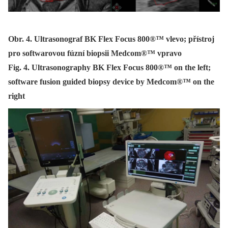
Obr. 4. Ultrasonograf BK Flex Focus 800®™ vlevo; přístroj
pro softwarovou fúzní biopsii Medcom®™ vpravo
Fig. 4. Ultrasonography BK Flex Focus 800®™ on the left;
software fusion guided biopsy device by Medcom®™ on the
right