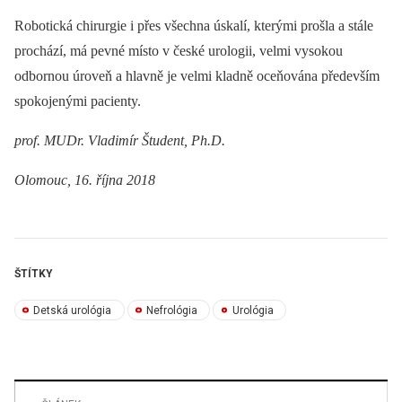
Robotická chirurgie i přes všechna úskalí, kterými prošla a stále
prochází, má pevné místo v české urologii, velmi vysokou
odbornou úroveň a hlavně je velmi kladně oceňována především
spokojenými pacienty.
prof. MUDr. Vladimír Študent, Ph.D.
Olomouc, 16. října 2018
ŠTÍTKY
Detská urológia
Nefrológia
Urológia