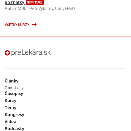
poznatky
NOVÝ KURZ
Autori: MUDr. Petr Výborný, CSc., FEBO
VŠETKY KURZY
preLekára.sk
Články
Z medicíny
Časopisy
Kurzy
Témy
Kongresy
Videa
Podcasty