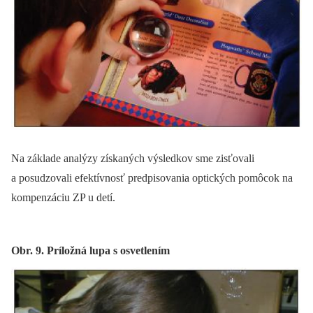
Na základe analýzy získaných výsledkov sme zisťovali
a posudzovali efektívnosť predpisovania optických pomôcok na
kompenzáciu ZP u detí.
Obr. 9. Príložná lupa s osvetlením