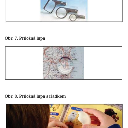
Obr. 7. Príložná lupa
Obr. 8. Príložná lupa s riadkom