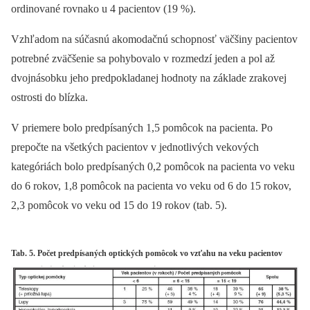
ordinované rovnako u 4 pacientov (19 %).
Vzhľadom na súčasnú akomodačnú schopnosť väčšiny pacientov
potrebné zväčšenie sa pohybovalo v rozmedzí jeden a pol až
dvojnásobku jeho predpokladanej hodnoty na základe zrakovej
ostrosti do blízka.
V priemere bolo predpísaných 1,5 pomôcok na pacienta. Po
prepočte na všetkých pacientov v jednotlivých vekových
kategóriách bolo predpísaných 0,2 pomôcok na pacienta vo veku
do 6 rokov, 1,8 pomôcok na pacienta vo veku od 6 do 15 rokov,
2,3 pomôcok vo veku od 15 do 19 rokov (tab. 5).
Tab. 5. Počet predpísaných optických pomôcok vo vzťahu na veku pacientov