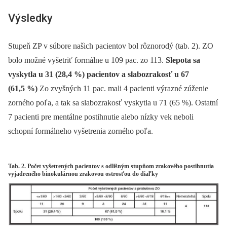
Výsledky
Stupeň ZP v súbore našich pacientov bol rôznorodý (tab. 2). ZO
bolo možné vyšetriť formálne u 109 pac. zo 113.
Slepota sa
vyskytla u 31 (28,4 %) pacientov a slabozrakosť u 67
(61,5 %)
Zo zvyšných 11 pac. mali 4 pacienti výrazné zúženie
zorného poľa, a tak sa slabozrakosť vyskytla u 71 (65 %). Ostatní
7 pacienti pre mentálne postihnutie alebo nízky vek neboli
schopní formálneho vyšetrenia zorného poľa.
Tab. 2. Počet vyšetrených pacientov s odlišným stupňom zrakového postihnutia
vyjadreného binokulárnou zrakovou ostrosťou do diaľky