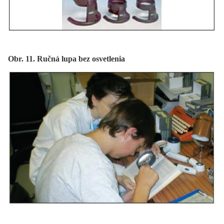
Obr. 11. Ručná lupa bez osvetlenia