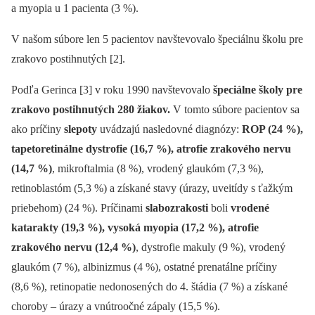
a myopia u 1 pacienta (3 %).
V našom súbore len 5 pacientov navštevovalo špeciálnu školu pre
zrakovo postihnutých [2].
Podľa Gerinca [3] v roku 1990 navštevovalo
špeciálne školy pre
zrakovo postihnutých 280 žiakov.
V tomto súbore pacientov sa
ako príčiny
slepoty
uvádzajú nasledovné diagnózy:
ROP (24 %),
tapetoretinálne dystrofie (16,7 %), atrofie zrakového nervu
(14,7 %)
, mikroftalmia (8 %), vrodený glaukóm (7,3 %),
retinoblastóm (5,3 %) a získané stavy (úrazy, uveitídy s ťažkým
priebehom) (24 %). Príčinami
slabozrakosti
boli
vrodené
katarakty (19,3 %), vysoká myopia (17,2 %), atrofie
zrakového nervu (12,4 %)
, dystrofie makuly (9 %), vrodený
glaukóm (7 %), albinizmus (4 %), ostatné prenatálne príčiny
(8,6 %), retinopatie nedonosených do 4. štádia (7 %) a získané
choroby –⁠ úrazy a vnútroočné zápaly (15,5 %).