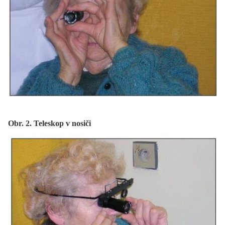
Obr. 2. Teleskop v nosiči