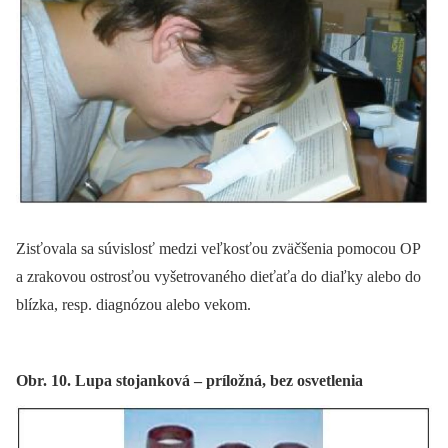
Zisťovala sa súvislosť medzi veľkosťou zväčšenia pomocou OP
a zrakovou ostrosťou vyšetrovaného dieťaťa do diaľky alebo do
blízka, resp. diagnózou alebo vekom.
Obr. 10. Lupa stojanková – príložná, bez osvetlenia