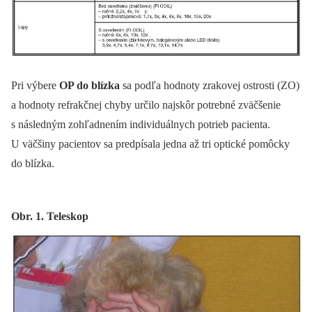
Pri výbere
OP do blízka
sa podľa hodnoty zrakovej ostrosti (ZO)
a hodnoty refrakčnej chyby určilo najskôr potrebné zväčšenie
s následným zohľadnením individuálnych potrieb pacienta.
U väčšiny pacientov sa predpísala jedna až tri optické pomôcky
do blízka.
Obr. 1. Teleskop