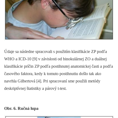
Údaje sa následne spracovali s použitím klasifikácie ZP podľa
WHO a ICD-10 [9] v závislosti od binokulárnej ZO a duálnej
klasifikácie príčin ZP podľa postihnutej anatomickej časti a podľa
časového faktora, kedy k tomuto postihnutiu došlo tak ako
navrhla Gilbertová [4]. Pri spracovaní sme použili metódy
deskriptívnej štatistiky a párový t-test.
Obr. 6. Ručná lupa