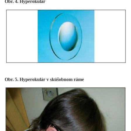
Obr. 4. Hyperokulár
Obr. 5. Hyperokulár v skúšobnom ráme