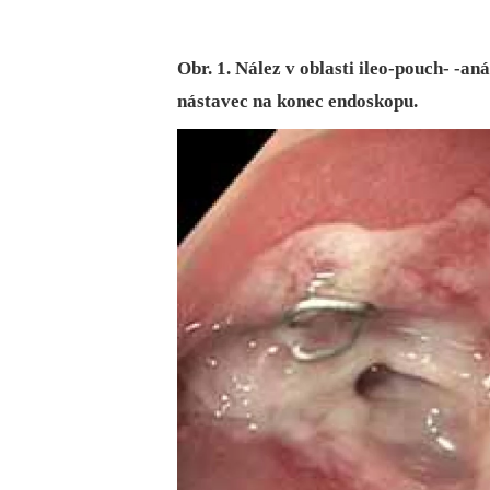
Obr. 1. Nález v oblasti ileo-pouch- -an
nástavec na konec endoskopu.