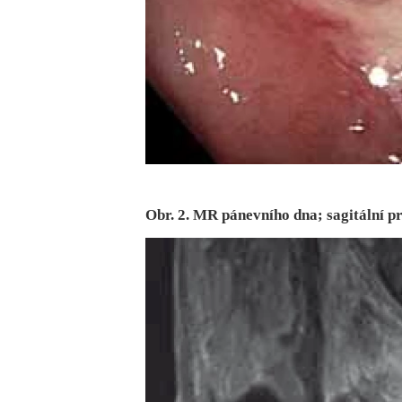
Obr. 2. MR pánevního dna; sagitální p