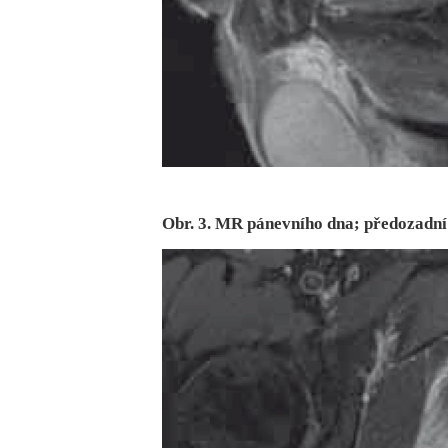
Obr. 3. MR pánevního dna; předozadní