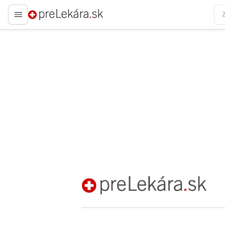
preLekára.sk
preLekára.sk