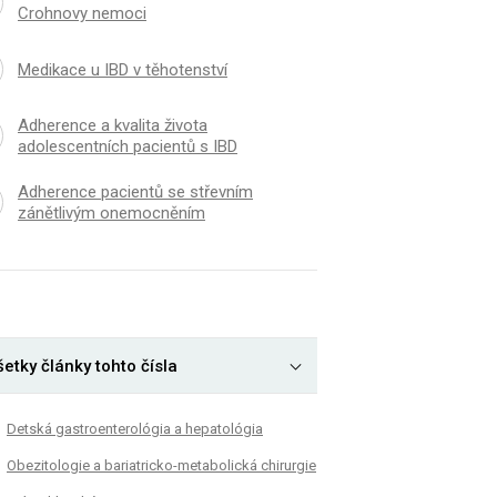
Crohnovy nemoci
Medikace u IBD v těhotenství
Adherence a kvalita života
adolescentních pacientů s IBD
Adherence pacientů se střevním
zánětlivým onemocněním
etky články tohto čísla
Detská gastroenterológia a hepatológia
Obezitologie a bariatricko-metabolická chirurgie