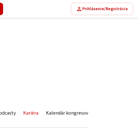
Prihlásenie/Registrácia
odcasty
Kariéra
Kalendár kongresov