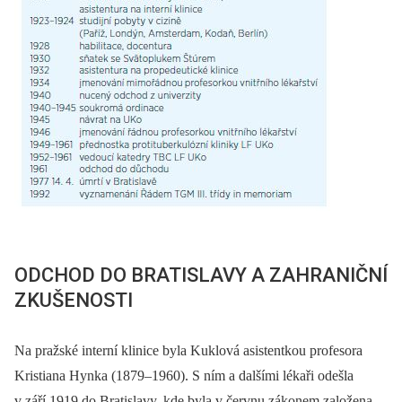
ODCHOD DO BRATISLAVY A ZAHRANIČNÍ
ZKUŠENOSTI
Na pražské interní klinice byla Kuklová asistentkou profesora
Kristiana Hynka (1879–1960). S ním a dalšími lékaři odešla
v září 1919 do Bratislavy, kde byla v červnu zákonem založena