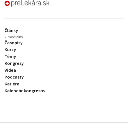
preLekára.sk
Články
Z medicíny
Časopisy
Kurzy
Témy
Kongresy
Videa
Podcasty
Kariéra
Kalendár kongresov