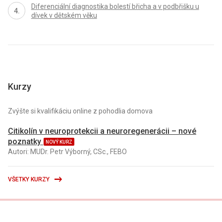
Diferenciální diagnostika bolestí břicha a v podbřišku u
dívek v dětském věku
Kurzy
Zvýšte si kvalifikáciu online z pohodlia domova
Citikolín v neuroprotekcii a neuroregenerácii – nové
poznatky
NOVÝ KURZ
Autori: MUDr. Petr Výborný, CSc., FEBO
VŠETKY KURZY