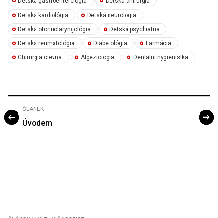
Detská gastroenterológia
Detská chirurgia
Detská kardiológia
Detská neurológia
Detská otorinolaryngológia
Detská psychiatria
Detská reumatológia
Diabetológia
Farmácia
Chirurgia cievna
Algeziológia
Dentální hygienistka
ČLÁNEK
Úvodem