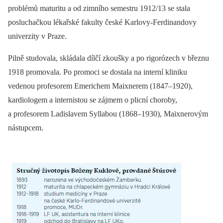
problémů maturitu a od zimního semestru 1912/13 se stala
posluchačkou lékařské fakulty české Karlovy-Ferdinandovy
univerzity v Praze.
Pilně studovala, skládala dílčí zkoušky a po rigorózech v březnu
1918 promovala. Po promoci se dostala na interní kliniku
vedenou profesorem Emerichem Maixnerem (1847–1920),
kardiologem a internistou se zájmem o plicní choroby,
a profesorem Ladislavem Syllabou (1868–1930), Maixnerovým
nástupcem.