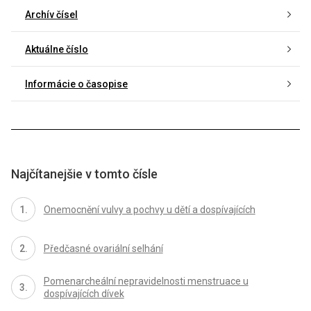
Archív čísel
Aktuálne číslo
Informácie o časopise
Najčítanejšie v tomto čísle
Onemocnění vulvy a pochvy u dětí a dospívajících
Předčasné ovariální selhání
Pomenarcheální nepravidelnosti menstruace u
dospívajících dívek