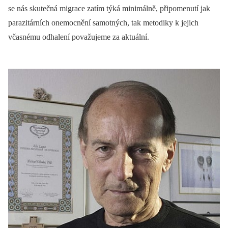
se nás skutečná migrace zatím týká minimálně, připomenutí jak
parazitárních onemocnění samotných, tak metodiky k jejich
včasnému odhalení považujeme za aktuální.