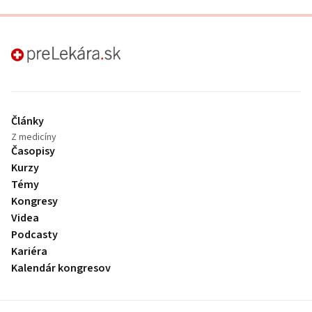
preLekára.sk
Články
Z medicíny
Časopisy
Kurzy
Témy
Kongresy
Videa
Podcasty
Kariéra
Kalendár kongresov