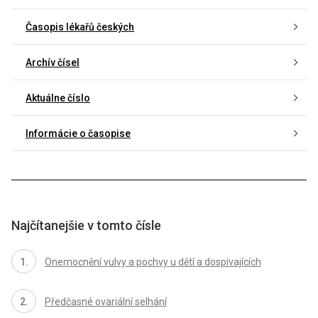
Časopis lékařů českých
Archív čísel
Aktuálne číslo
Informácie o časopise
Najčítanejšie v tomto čísle
Onemocnění vulvy a pochvy u dětí a dospívajících
Předčasné ovariální selhání