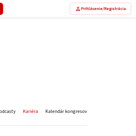
Prihlásenie/Registrácia
odcasty
Kariéra
Kalendár kongresov