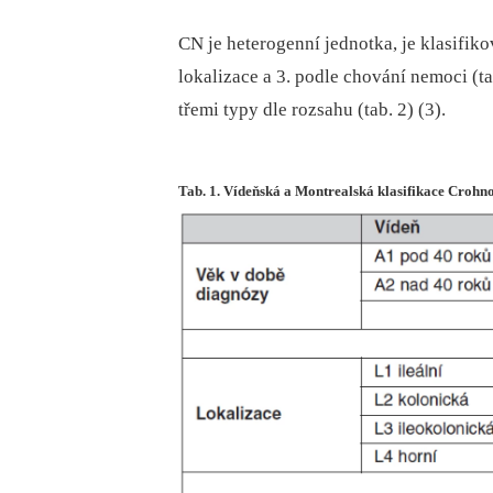
CN je heterogenní jednotka, je klasifiko
lokalizace a 3. podle chování nemoci (ta
třemi typy dle rozsahu (tab. 2) (3).
Tab. 1. Vídeňská a Montrealská klasifikace Croh