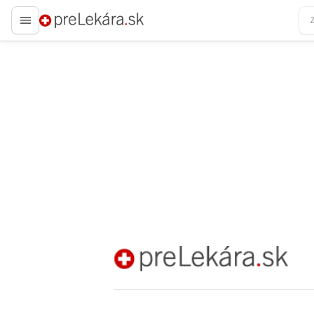
preLekára.sk
preLekára.sk