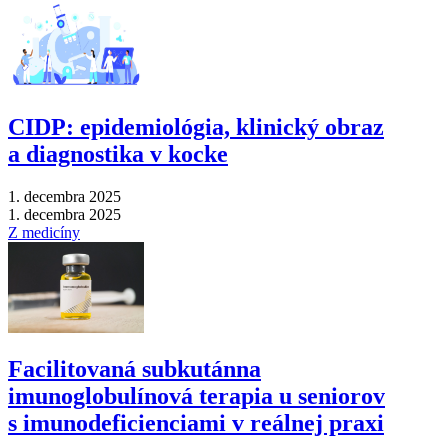
CIDP: epidemiológia, klinický obraz
a diagnostika v kocke
1. decembra 2025
1. decembra 2025
Z medicíny
Facilitovaná subkutánna
imunoglobulínová terapia u seniorov
s imunodeficienciami v reálnej praxi