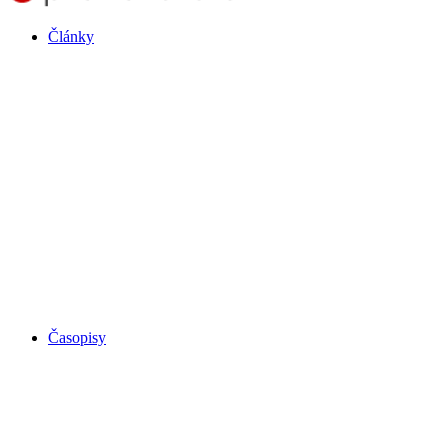
Články
Časopisy