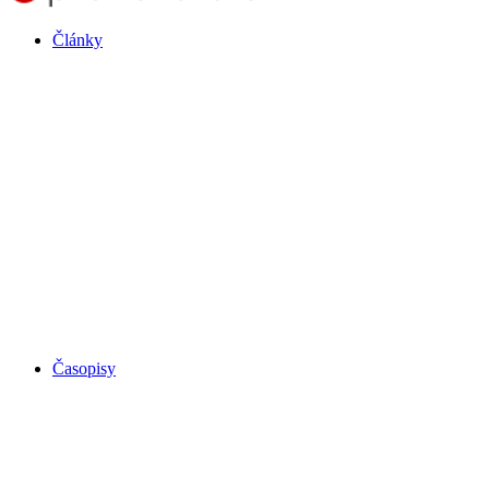
Články
Časopisy