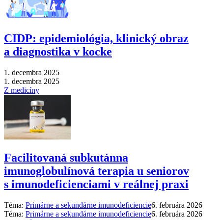
CIDP: epidemiológia, klinický obraz
a diagnostika v kocke
1. decembra 2025
1. decembra 2025
Z medicíny
Facilitovaná subkutánna
imunoglobulínová terapia u seniorov
s imunodeficienciami v reálnej praxi
Téma:
Primárne a sekundárne imunodeficiencie
6. februára 2026
Téma:
Primárne a sekundárne imunodeficiencie
6. februára 2026