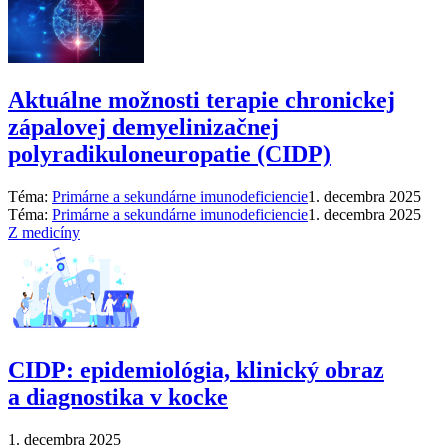
Aktuálne možnosti terapie chronickej
zápalovej demyelinizačnej
polyradikuloneuropatie (CIDP)
Téma:
Primárne a sekundárne imunodeficiencie
1. decembra 2025
Téma:
Primárne a sekundárne imunodeficiencie
1. decembra 2025
Z medicíny
CIDP: epidemiológia, klinický obraz
a diagnostika v kocke
1. decembra 2025