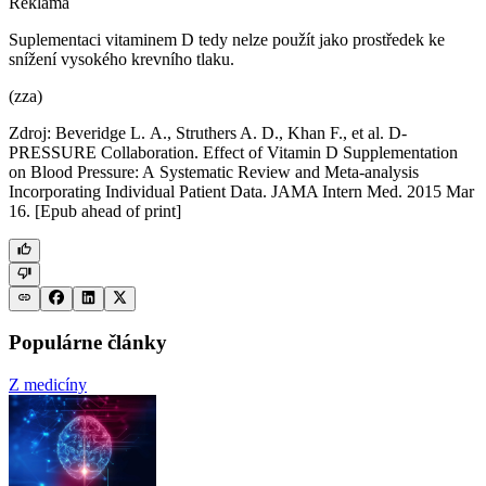
Reklama
Suplementaci vitaminem D tedy nelze použít jako prostředek ke
snížení vysokého krevního tlaku.
(zza)
Zdroj: Beveridge L. A., Struthers A. D., Khan F., et al. D-
PRESSURE Collaboration. Effect of Vitamin D Supplementation
on Blood Pressure: A Systematic Review and Meta-analysis
Incorporating Individual Patient Data. JAMA Intern Med. 2015 Mar
16. [Epub ahead of print]
Populárne články
Z medicíny