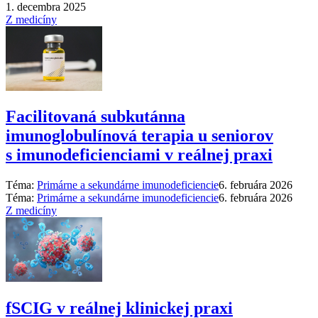
1. decembra 2025
Z medicíny
Facilitovaná subkutánna
imunoglobulínová terapia u seniorov
s imunodeficienciami v reálnej praxi
Téma:
Primárne a sekundárne imunodeficiencie
6. februára 2026
Téma:
Primárne a sekundárne imunodeficiencie
6. februára 2026
Z medicíny
fSCIG v reálnej klinickej praxi