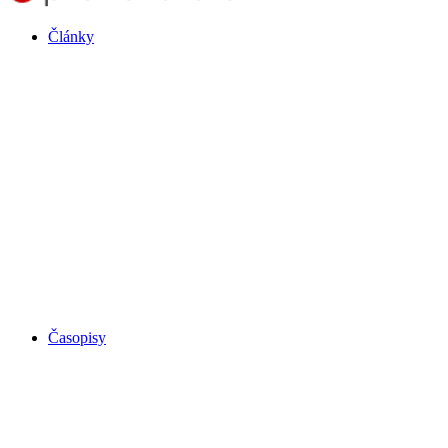
Články
Časopisy