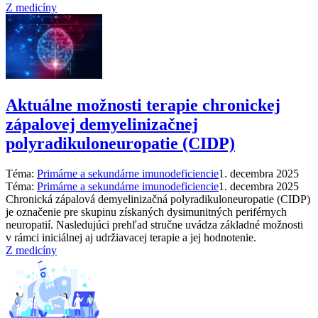
Z medicíny
Aktuálne možnosti terapie chronickej
zápalovej demyelinizačnej
polyradikuloneuropatie (CIDP)
Téma:
Primárne a sekundárne imunodeficiencie
1. decembra 2025
Téma:
Primárne a sekundárne imunodeficiencie
1. decembra 2025
Chronická zápalová demyelinizačná polyradikuloneuropatie (CIDP)
je označenie pre skupinu získaných dysimunitných periférnych
neuropatií. Nasledujúci prehľad stručne uvádza základné možnosti
v rámci iniciálnej aj udržiavacej terapie a jej hodnotenie.
Z medicíny