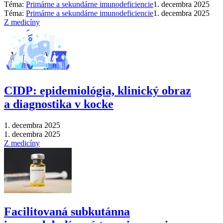
Téma:
Primárne a sekundárne imunodeficiencie
1. decembra 2025
Téma:
Primárne a sekundárne imunodeficiencie
1. decembra 2025
Z medicíny
CIDP: epidemiológia, klinický obraz
a diagnostika v kocke
1. decembra 2025
1. decembra 2025
Z medicíny
Facilitovaná subkutánna