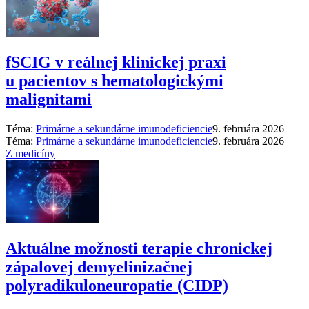
fSCIG v reálnej klinickej praxi
u pacientov s hematologickými
malignitami
Téma:
Primárne a sekundárne imunodeficiencie
9. februára 2026
Téma:
Primárne a sekundárne imunodeficiencie
9. februára 2026
Z medicíny
Aktuálne možnosti terapie chronickej
zápalovej demyelinizačnej
polyradikuloneuropatie (CIDP)