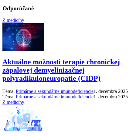
Odporúčané
Z medicíny
Aktuálne možnosti terapie chronickej
zápalovej demyelinizačnej
polyradikuloneuropatie (CIDP)
Téma:
Primárne a sekundárne imunodeficiencie
1. decembra 2025
Téma:
Primárne a sekundárne imunodeficiencie
1. decembra 2025
Z medicíny