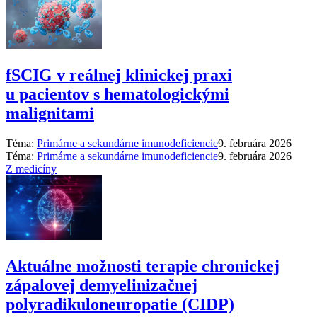
fSCIG v reálnej klinickej praxi
u pacientov s hematologickými
malignitami
Téma:
Primárne a sekundárne imunodeficiencie
9. februára 2026
Téma:
Primárne a sekundárne imunodeficiencie
9. februára 2026
Z medicíny
Aktuálne možnosti terapie chronickej
zápalovej demyelinizačnej
polyradikuloneuropatie (CIDP)