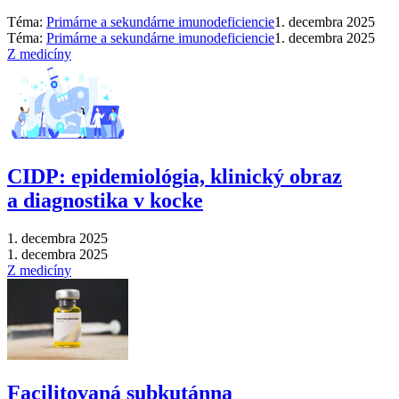
Téma:
Primárne a sekundárne imunodeficiencie
1. decembra 2025
Téma:
Primárne a sekundárne imunodeficiencie
1. decembra 2025
Z medicíny
CIDP: epidemiológia, klinický obraz
a diagnostika v kocke
1. decembra 2025
1. decembra 2025
Z medicíny
Facilitovaná subkutánna