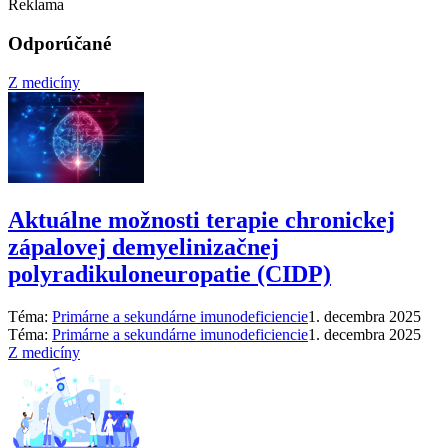
Reklama
Odporúčané
Z medicíny
Aktuálne možnosti terapie chronickej
zápalovej demyelinizačnej
polyradikuloneuropatie (CIDP)
Téma:
Primárne a sekundárne imunodeficiencie
1. decembra 2025
Téma:
Primárne a sekundárne imunodeficiencie
1. decembra 2025
Z medicíny