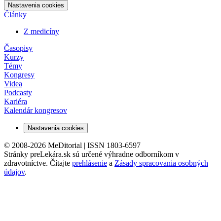
Nastavenia cookies
Články
Z medicíny
Časopisy
Kurzy
Témy
Kongresy
Videa
Podcasty
Kariéra
Kalendár kongresov
Nastavenia cookies
© 2008-2026 MeDitorial | ISSN 1803-6597
Stránky preLekára.sk sú určené výhradne odborníkom v
zdravotníctve. Čítajte
prehlásenie
a
Zásady spracovania osobných
údajov
.