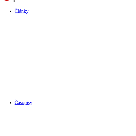
Články
Časopisy