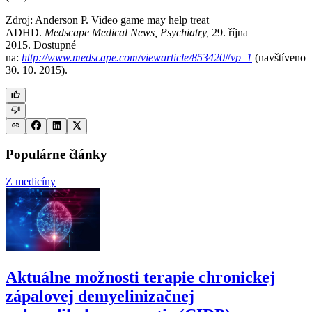
Zdroj: Anderson P. Video game may help treat
ADHD.
Medscape Medical News, Psychiatry,
29. října
2015. Dostupné
na:
http://www.medscape.com/viewarticle/853420#vp_1
(navštíveno
30. 10. 2015).
Populárne články
Z medicíny
Aktuálne možnosti terapie chronickej
zápalovej demyelinizačnej