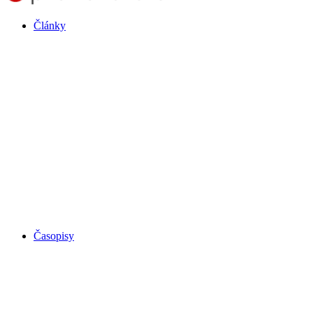
Články
Časopisy