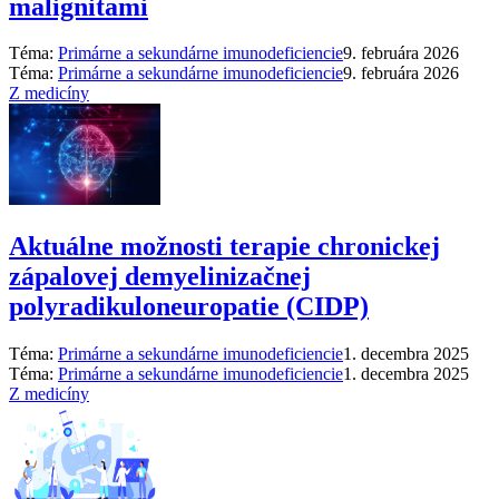
malignitami
Téma:
Primárne a sekundárne imunodeficiencie
9. februára 2026
Téma:
Primárne a sekundárne imunodeficiencie
9. februára 2026
Z medicíny
Aktuálne možnosti terapie chronickej
zápalovej demyelinizačnej
polyradikuloneuropatie (CIDP)
Téma:
Primárne a sekundárne imunodeficiencie
1. decembra 2025
Téma:
Primárne a sekundárne imunodeficiencie
1. decembra 2025
Z medicíny