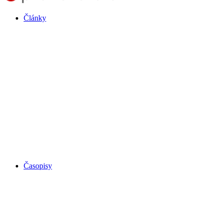
Články
Časopisy