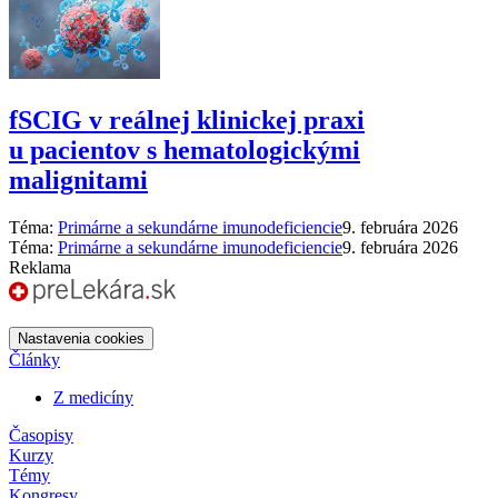
fSCIG v reálnej klinickej praxi
u pacientov s hematologickými
malignitami
Téma:
Primárne a sekundárne imunodeficiencie
9. februára 2026
Téma:
Primárne a sekundárne imunodeficiencie
9. februára 2026
Reklama
Nastavenia cookies
Články
Z medicíny
Časopisy
Kurzy
Témy
Kongresy