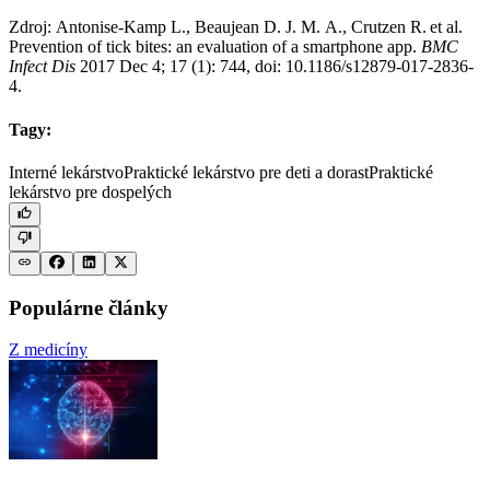
Zdroj: Antonise-Kamp L., Beaujean D. J. M. A., Crutzen R.
et al.
Prevention of tick bites: an evaluation of a smartphone app.
BMC
Infect Dis
2017 Dec 4; 17 (1): 744, doi: 10.1186/s12879-017-2836-
4.
Tagy:
Interné lekárstvo
Praktické lekárstvo pre deti a dorast
Praktické
lekárstvo pre dospelých
Populárne články
Z medicíny