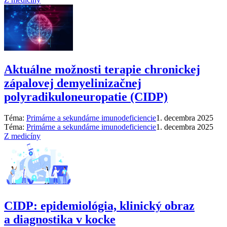
Aktuálne možnosti terapie chronickej
zápalovej demyelinizačnej
polyradikuloneuropatie (CIDP)
Téma:
Primárne a sekundárne imunodeficiencie
1. decembra 2025
Téma:
Primárne a sekundárne imunodeficiencie
1. decembra 2025
Z medicíny
CIDP: epidemiológia, klinický obraz
a diagnostika v kocke