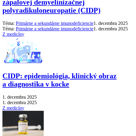
zápalovej demyelinizačnej
polyradikuloneuropatie (CIDP)
Téma:
Primárne a sekundárne imunodeficiencie
1. decembra 2025
Téma:
Primárne a sekundárne imunodeficiencie
1. decembra 2025
Z medicíny
CIDP: epidemiológia, klinický obraz
a diagnostika v kocke
1. decembra 2025
1. decembra 2025
Z medicíny