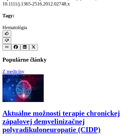
10.1111/j.1365-2516.2012.02748.x
Tagy:
Hematológia
Populárne články
Z medicíny
Aktuálne možnosti terapie chronickej
zápalovej demyelinizačnej
polyradikuloneuropatie (CIDP)