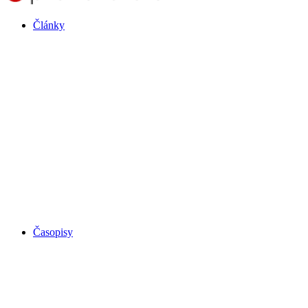
Články
Časopisy