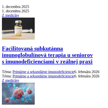
1. decembra 2025
1. decembra 2025
Z medicíny
Facilitovaná subkutánna
imunoglobulínová terapia u seniorov
s imunodeficienciami v reálnej praxi
Téma:
Primárne a sekundárne imunodeficiencie
6. februára 2026
Téma:
Primárne a sekundárne imunodeficiencie
6. februára 2026
Z medicíny