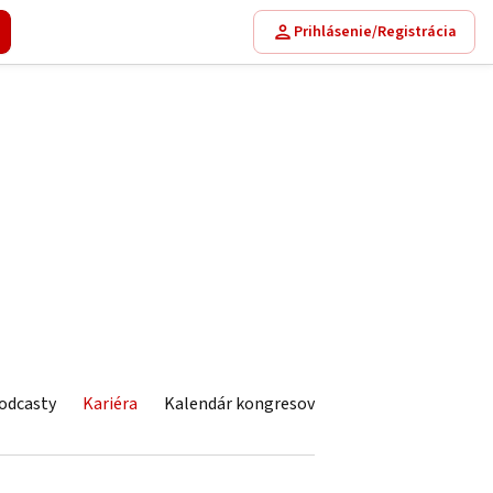
Prihlásenie/Registrácia
odcasty
Kariéra
Kalendár kongresov