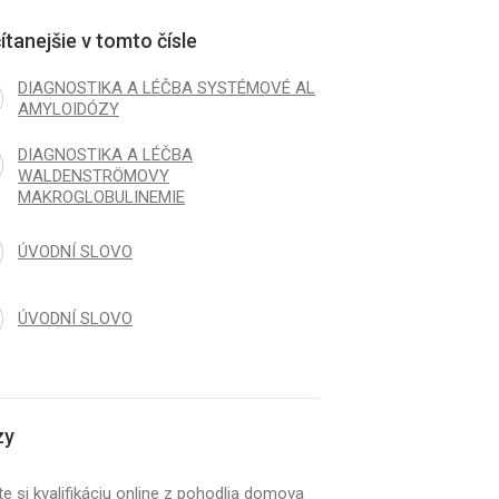
ítanejšie v tomto čísle
DIAGNOSTIKA A LÉČBA SYSTÉMOVÉ AL
AMYLOIDÓZY
DIAGNOSTIKA A LÉČBA
WALDENSTRÖMOVY
MAKROGLOBULINEMIE
ÚVODNÍ SLOVO
ÚVODNÍ SLOVO
zy
e si kvalifikáciu online z pohodlia domova