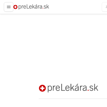
preLekára.sk
preLekára.sk