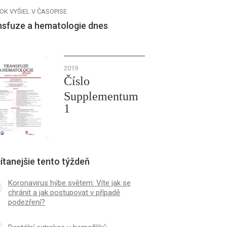
OK VYŠIEL V ČASOPISE
nsfuze a hematologie dnes
2019
Číslo
Supplementum
1
ítanejšie tento týždeň
Koronavirus hýbe světem: Víte jak se
chránit a jak postupovat v případě
podezření?