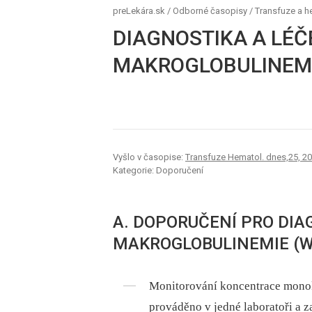
preLekára.sk
/
Odborné časopisy
/
Transfuze a h
DIAGNOSTIKA A LÉ
MAKROGLOBULINEM
Vyšlo v časopise:
Transfuze Hematol. dnes,25, 20
Kategorie: Doporučení
A. DOPORUČENÍ PRO DI
MAKROGLOBULINEMIE (
Monitorování koncentrace mono
prováděno v jedné laboratoři a z