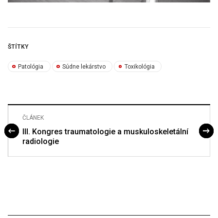
ŠTÍTKY
Patológia
Súdne lekárstvo
Toxikológia
ČLÁNEK
III. Kongres traumatologie a muskuloskeletální
radiologie