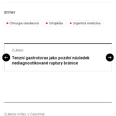
ŠTÍTKY
Chirurgia všeobecná
Ortopédia
Urgentná medicína
ČLÁNEK
Tenzní gastrotorax jako pozdní následek
nediagnostikované ruptury bránice
ČLÁNOK VYŠIEL V ČASOPISE