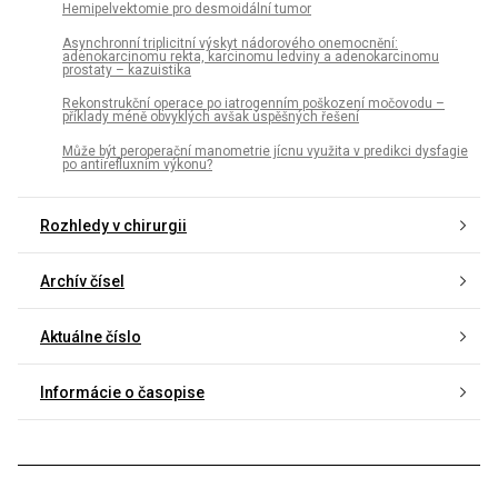
Hemipelvektomie pro desmoidální tumor
Asynchronní triplicitní výskyt nádorového onemocnění:
adenokarcinomu rekta, karcinomu ledviny a adenokarcinomu
prostaty – kazuistika
Rekonstrukční operace po iatrogenním poškození močovodu –
příklady méně obvyklých avšak úspěšných řešení
Může být peroperační manometrie jícnu využita v predikci dysfagie
po antirefluxním výkonu?
Rozhledy v chirurgii
Archív čísel
Aktuálne číslo
Informácie o časopise