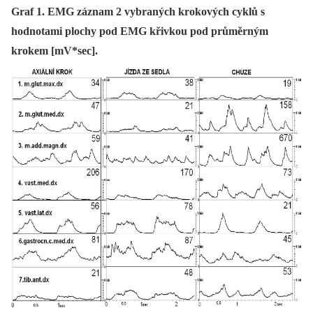
Graf 1. EMG záznam 2 vybraných krokových cyklů s
hodnotami plochy pod EMG křivkou pod průměrným
krokem [mV*sec].