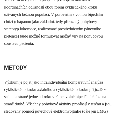
koordinačních odlišností obou forem cyklistického kroku
užívaných běžnou populací. V porovnání s volnou bipedální
chůzí (chápanou jako základní, tedy přirozený pohybový
stereotyp lokomoce, realizované prostřednictvím pánevního
pletence) bude možné formulovat možný vliv na pohybovou
soustavu pacienta.
METODY
Výzkum je pojat jako intraindividuální komparativní analýza
cyklistického kroku axiálního a cyklistického kroku při jízdě ze
sedla na straně jedné a kroku v rámci volné bipedální chůze na
straně druhé. Všechny pohybové aktivity probíhají v terénu a jsou
sledovány pomocí povrchové elektromyografie (dále jen EMG)