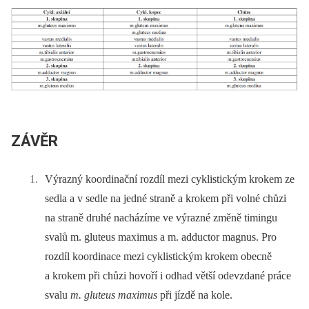
ZÁVĚR
Výrazný koordinační rozdíl mezi cyklistickým krokem ze
sedla a v sedle na jedné straně a krokem při volné chůzi
na straně druhé nacházíme ve výrazné změně timingu
svalů m. gluteus maximus a m. adductor magnus. Pro
rozdíl koordinace mezi cyklistickým krokem obecně
a krokem při chůzi hovoří i odhad větší odevzdané práce
svalu
m. gluteus maximus
při jízdě na kole.