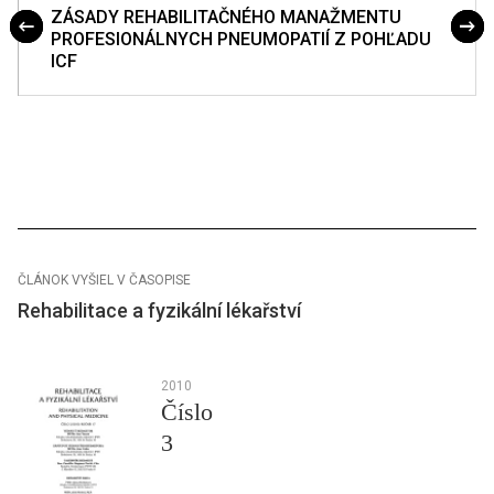
ZÁSADY REHABILITAČNÉHO MANAŽMENTU
PROFESIONÁLNYCH PNEUMOPATIÍ Z POHĽADU
ICF
ČLÁNOK VYŠIEL V ČASOPISE
Rehabilitace a fyzikální lékařství
2010
Číslo
3