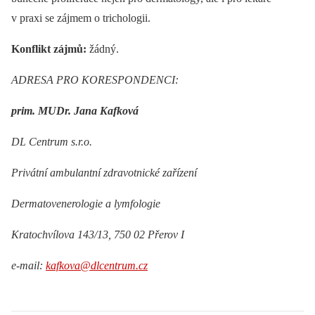
v praxi se zájmem o trichologii.
Konflikt zájmů:
žádný.
ADRESA PRO KORESPONDENCI:
prim. MUDr. Jana Kafková
DL Centrum s.r.o.
Privátní ambulantní zdravotnické zařízení
Dermatovenerologie a lymfologie
Kratochvílova 143/13, 750 02 Přerov I
e-mail:
kafkova@dlcentrum.cz