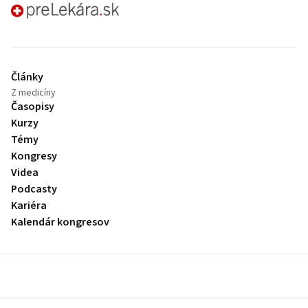
preLekára.sk
Články
Z medicíny
Časopisy
Kurzy
Témy
Kongresy
Videa
Podcasty
Kariéra
Kalendár kongresov