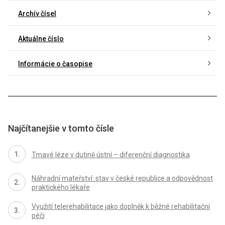
Archív čísel
Aktuálne číslo
Informácie o časopise
Najčítanejšie v tomto čísle
Tmavé léze v dutině ústní – diferenční diagnostika
Náhradní mateřství: stav v české republice a odpovědnost
praktického lékaře
Využití telerehabilitace jako doplněk k běžné rehabilitační
péči