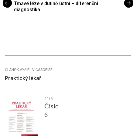
Tmavé léze v dutině ústní – diferenční
diagnostika
ČLÁNOK VYŠIEL V ČASOPISE
Praktický lékař
2018
Číslo
6