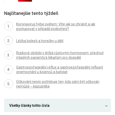
Najčítanejšie tento týždeň
Koronavirus hýbe světem: Víte jak se chránit a jak
postupovat v případě podezření?
Léčba bolesti a horečky u dětí
Rizikové období v léčbě růstovým hormonem: přechod
mladých pacientů k lékařům pro dospělé
Gastroezofageální reflux a gastroezofageální refluxní
onemocnění u kojenců a batolat
Očkování nejvíc potřebuje ten, kdo sám být očkován
nemůže − kazuistika
Všetky články tohto čísla