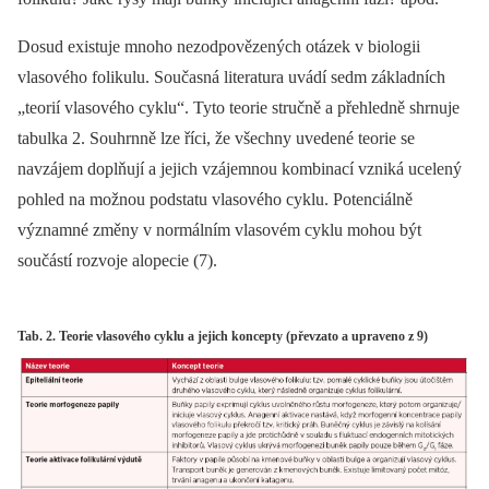
Dosud existuje mnoho nezodpovězených otázek v biologii
vlasového folikulu. Současná literatura uvádí sedm základních
„teorií vlasového cyklu“. Tyto teorie stručně a přehledně shrnuje
tabulka 2. Souhrnně lze říci, že všechny uvedené teorie se
navzájem doplňují a jejich vzájemnou kombinací vzniká ucelený
pohled na možnou podstatu vlasového cyklu. Potenciálně
významné změny v normálním vlasovém cyklu mohou být
součástí rozvoje alopecie (7).
Tab. 2. Teorie vlasového cyklu a jejich koncepty (převzato a upraveno z 9)