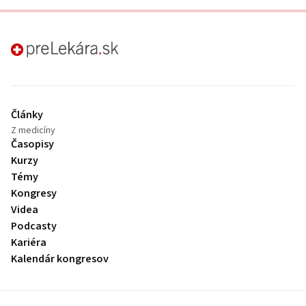
preLekára.sk
Články
Z medicíny
Časopisy
Kurzy
Témy
Kongresy
Videa
Podcasty
Kariéra
Kalendár kongresov