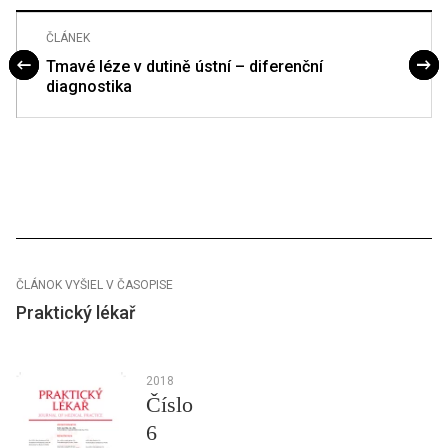
ČLÁNEK
Tmavé léze v dutině ústní – diferenční
diagnostika
ČLÁNOK VYŠIEL V ČASOPISE
Praktický lékař
2018
Číslo
6