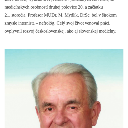
medicínskych osobností druhej polovice 20. a začiatku
21. storočia. Profesor MUDr. M. Mydlík, DrSc. bol v širokom
zmysle internista –⁠ nefrológ. Celý svoj život venoval práci,
ovplyvnil rozvoj československej, ako aj slovenskej medicíny.