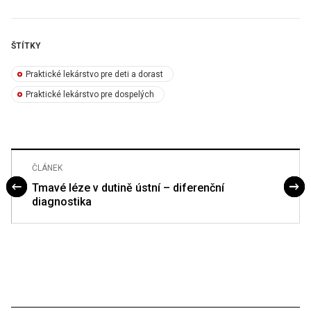
ŠTÍTKY
Praktické lekárstvo pre deti a dorast
Praktické lekárstvo pre dospelých
ČLÁNEK
Tmavé léze v dutině ústní – diferenční
diagnostika