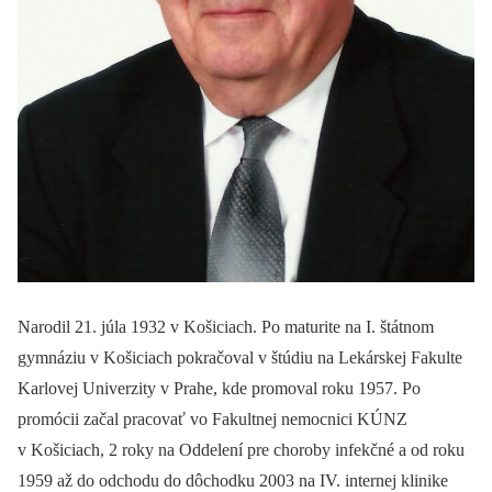
Narodil 21. júla 1932 v Košiciach. Po maturite na I. štátnom
gymnáziu v Košiciach pokračoval v štúdiu na Lekárskej Fakulte
Karlovej Univerzity v Prahe, kde promoval roku 1957. Po
promócii začal pracovať vo Fakultnej nemocnici KÚNZ
v Košiciach, 2 roky na Oddelení pre choroby infekčné a od roku
1959 až do odchodu do dôchodku 2003 na IV. internej klinike