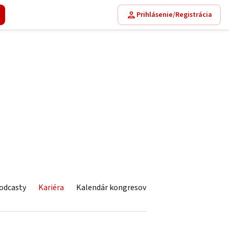
Prihlásenie/Registrácia
odcasty
Kariéra
Kalendár kongresov