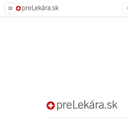
preLekára.sk
preLekára.sk