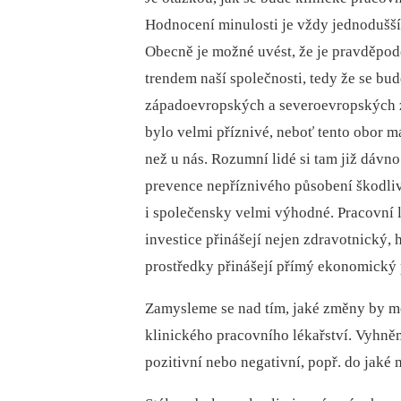
Hodnocení minulosti je vždy jednodušší
Obecně je možné uvést, že je pravděpod
trendem naší společnosti, tedy že se bud
západoevropských a severoevropských ze
bylo velmi příznivé, neboť tento obor m
než u nás. Rozumní lidé si tam již dávno
prevence nepříznivého působení škodliv
i společensky velmi výhodné. Pracovní l
investice přinášejí nejen zdravotnický, 
prostředky přinášejí přímý ekonomický
Zamysleme se nad tím, jaké změny by mo
klinického pracovního lékařství. Vyhně
pozitivní nebo negativní, popř. do jaké m