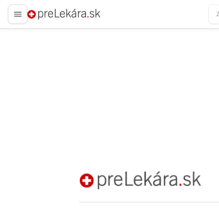
preLekára.sk
preLekára.sk