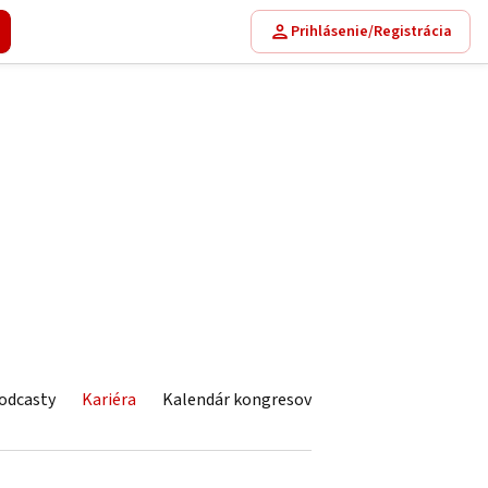
Prihlásenie/Registrácia
odcasty
Kariéra
Kalendár kongresov