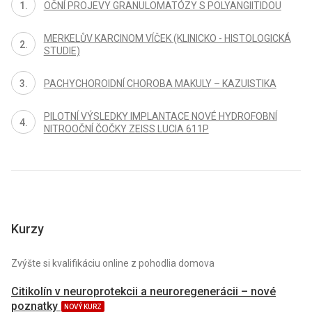
OČNÍ PROJEVY GRANULOMATÓZY S POLYANGIITIDOU
MERKELŮV KARCINOM VÍČEK (KLINICKO - HISTOLOGICKÁ
STUDIE)
PACHYCHOROIDNÍ CHOROBA MAKULY – KAZUISTIKA
PILOTNÍ VÝSLEDKY IMPLANTACE NOVÉ HYDROFOBNÍ
NITROOČNÍ ČOČKY ZEISS LUCIA 611P
Kurzy
Zvýšte si kvalifikáciu online z pohodlia domova
Citikolín v neuroprotekcii a neuroregenerácii – nové
poznatky
NOVÝ KURZ