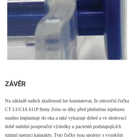
ZÁVĚR
Na základě našich zkušeností lze konstatovat, že nitrooční čočka
CT LUCIA 611P firmy Zeiss se díky před plněnému injektoru
snadno implantuje do oka a také vykazuje dobré a ve sledovací
době stabilní pooperační výsledky u pacientů podstupujících
rutinní operaci katarakty. Tyto čočky jsou spojeny s vysokým