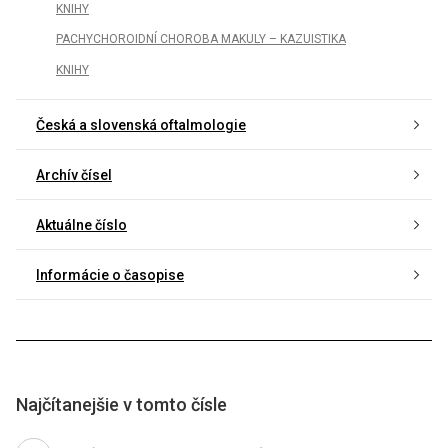
KNIHY
PACHYCHOROIDNÍ CHOROBA MAKULY – KAZUISTIKA
KNIHY
Česká a slovenská oftalmologie
Archív čísel
Aktuálne číslo
Informácie o časopise
Najčítanejšie v tomto čísle