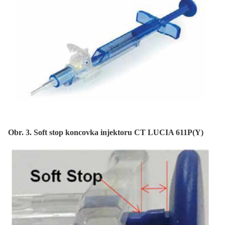
Obr. 3. Soft stop koncovka injektoru CT LUCIA 611P(Y)