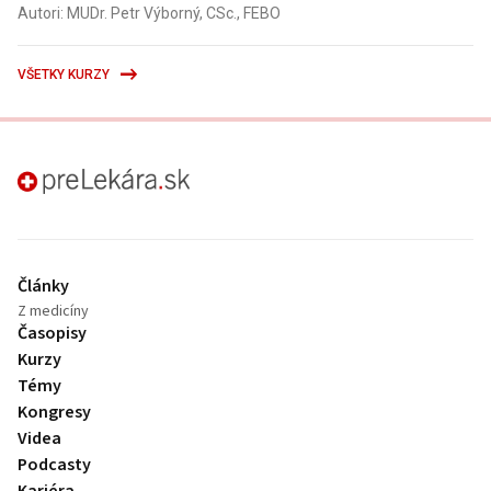
Autori: MUDr. Petr Výborný, CSc., FEBO
VŠETKY KURZY
preLekára.sk
Články
Z medicíny
Časopisy
Kurzy
Témy
Kongresy
Videa
Podcasty
Kariéra