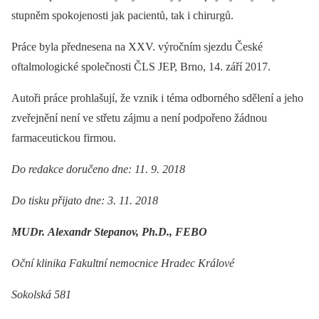
stupněm spokojenosti jak pacientů, tak i chirurgů.
Práce byla přednesena na XXV. výročním sjezdu České
oftalmologické společnosti ČLS JEP, Brno, 14. září 2017.
Autoři práce prohlašují, že vznik i téma odborného sdělení a jeho
zveřejnění není ve střetu zájmu a není podpořeno žádnou
farmaceutickou firmou.
Do redakce doručeno dne: 11. 9. 2018
Do tisku přijato dne: 3. 11. 2018
MUDr. Alexandr Stepanov, Ph.D., FEBO
Oční klinika Fakultní nemocnice Hradec Králové
Sokolská 581