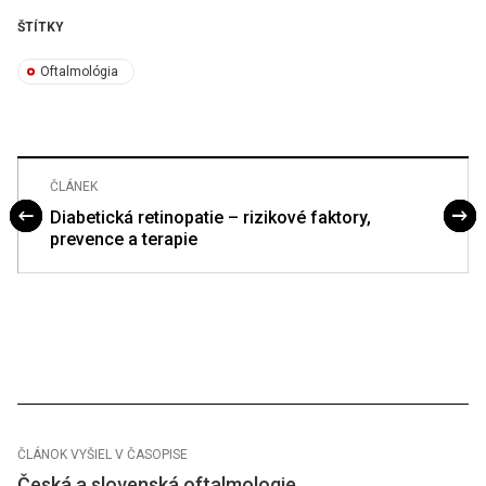
ŠTÍTKY
Oftalmológia
ČLÁNEK
Diabetická retinopatie – rizikové faktory,
prevence a terapie
ČLÁNOK VYŠIEL V ČASOPISE
Česká a slovenská oftalmologie