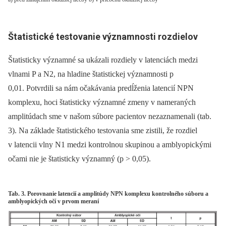
Štatistické testovanie významnosti rozdielov
Štatisticky významné sa ukázali rozdiely v latenciách medzi
vlnami P a N2, na hladine štatistickej významnosti p
0,01. Potvrdili sa nám očakávania predĺženia latencií NPN
komplexu, hoci štatisticky významné zmeny v nameraných
amplitúdach sme v našom súbore pacientov nezaznamenali (tab.
3). Na základe štatistického testovania sme zistili, že rozdiel
v latencii vlny N1 medzi kontrolnou skupinou a amblyopickými
očami nie je štatisticky významný (p > 0,05).
Tab. 3. Porovnanie latencií a amplitúdy NPN komplexu kontrolného súboru a
amblyopických očí v prvom meraní