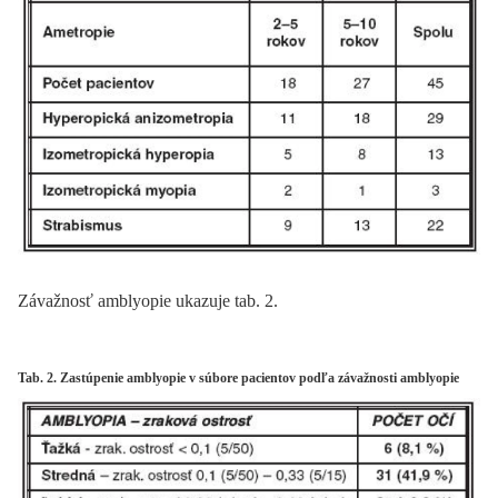
Závažnosť amblyopie ukazuje tab. 2.
Tab. 2. Zastúpenie amblyopie v súbore pacientov podľa závažnosti amblyopie