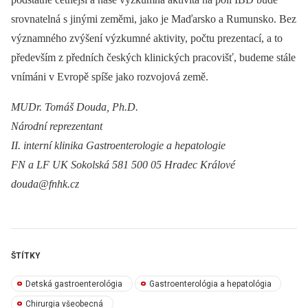
srovnatelná s jinými zeměmi, jako je Maďarsko a Rumunsko. Bez
významného zvýšení výzkumné aktivity, počtu prezentací, a to
především z předních českých klinických pracovišť, budeme stále
vnímáni v Evropě spíše jako rozvojová země.
MUDr. Tomáš Douda, Ph.D.
Národní reprezentant
II. interní klinika Gastroenterologie a hepatologie
FN a LF UK Sokolská 581 500 05 Hradec Králové
douda@fnhk.cz
ŠTÍTKY
Detská gastroenterológia
Gastroenterológia a hepatológia
Chirurgia všeobecná