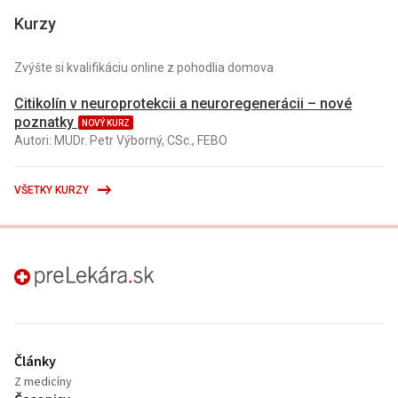
Kurzy
Zvýšte si kvalifikáciu online z pohodlia domova
Citikolín v neuroprotekcii a neuroregenerácii – nové
poznatky
NOVÝ KURZ
Autori: MUDr. Petr Výborný, CSc., FEBO
VŠETKY KURZY
preLekára.sk
Články
Z medicíny