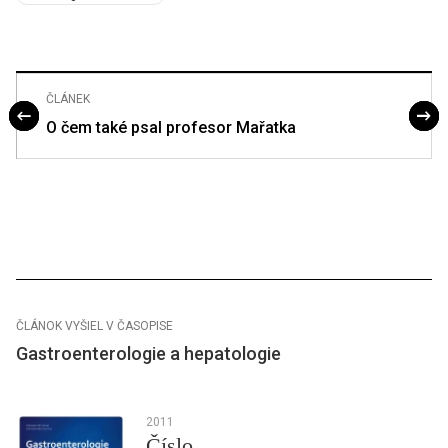
ČLÁNEK
O čem také psal profesor Mařatka
ČLÁNOK VYŠIEL V ČASOPISE
Gastroenterologie a hepatologie
2011
Číslo