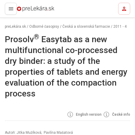
preLekára.sk
preLekára.sk
/
Odborné časopisy
/
Česká a slovenská farmacie
/
2011 - 4
®
Prosolv
Easytab as a new
multifunctional co-processed
dry binder: a study of the
properties of tablets and energy
evaluation of the compaction
process
English version
České info
Autoři: Jitka Mužíková; Pavlína Mašatová