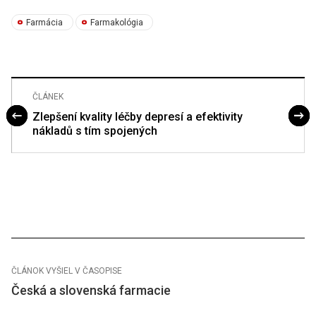
Farmácia
Farmakológia
ČLÁNEK
Zlepšení kvality léčby depresí a efektivity
nákladů s tím spojených
ČLÁNOK VYŠIEL V ČASOPISE
Česká a slovenská farmacie