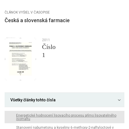
ČLÁNOK VYŠIEL V ČASOPISE
Česká a slovenská farmacie
2011
Číslo
1
Všetky články tohto čísla
Energetické hodnocení lisovacího procesu přímo lisovatelného
isomaltu
Stanovení nabumetonu a kyseliny 6‑methoxy-2-naftyloctové v