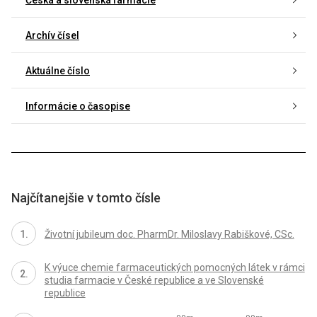
Česká a slovenská farmacie
Archív čísel
Aktuálne číslo
Informácie o časopise
Najčítanejšie v tomto čísle
Životní jubileum doc. PharmDr. Miloslavy Rabiškové, CSc.
K výuce chemie farmaceutických pomocných látek v rámci
studia farmacie v České republice a ve Slovenské
republice