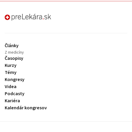
preLekára.sk
Články
Z medicíny
Časopisy
Kurzy
Témy
Kongresy
Videa
Podcasty
Kariéra
Kalendár kongresov