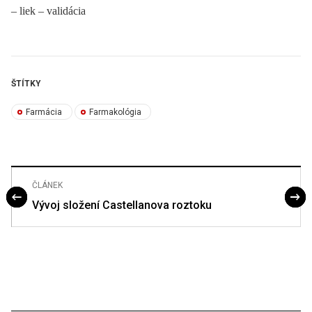
–⁠ liek –⁠ validácia
ŠTÍTKY
Farmácia
Farmakológia
ČLÁNEK
Vývoj složení Castellanova roztoku