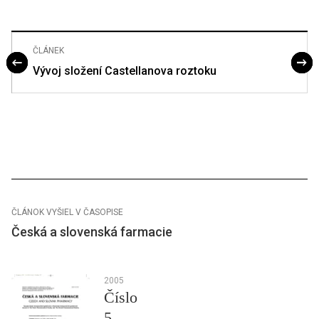
ČLÁNEK
Vývoj složení Castellanova roztoku
ČLÁNOK VYŠIEL V ČASOPISE
Česká a slovenská farmacie
2005
Číslo
5