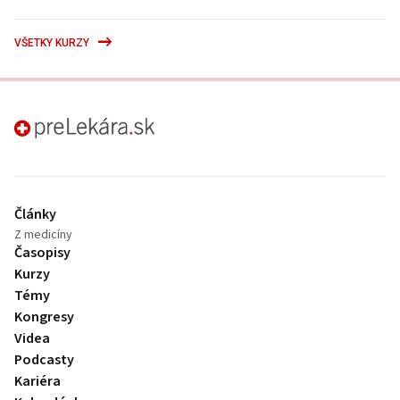
VŠETKY KURZY
preLekára.sk
Články
Z medicíny
Časopisy
Kurzy
Témy
Kongresy
Videa
Podcasty
Kariéra