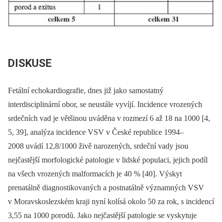
DISKUSE
Fetální echokardiografie, dnes již jako samostatný
interdisciplinární obor, se neustále vyvíjí. Incidence vrozených
srdečních vad je většinou uváděna v rozmezí 6 až 18 na 1000 [4,
5, 39], analýza incidence VSV v České republice 1994–
2008 uvádí 12,8/1000 živě narozených, srdeční vady jsou
nejčastější morfologické patologie v lidské populaci, jejich podíl
na všech vrozených malformacích je 40 % [40]. Výskyt
prenatálně diagnostikovaných a postnatálně významných VSV
v Moravskoslezském kraji nyní kolísá okolo 50 za rok, s incidencí
3,55 na 1000 porodů. Jako nejčastější patologie se vyskytuje