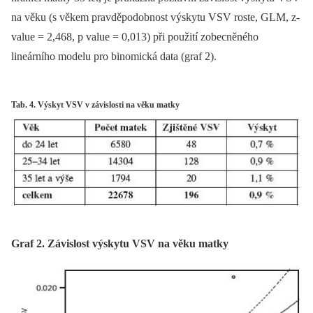
na věku (s věkem pravděpodobnost výskytu VSV roste, GLM, z-
value = 2,468, p value = 0,013) při použití zobecněného
lineárního modelu pro binomická data (graf 2).
Tab. 4. Výskyt VSV v závislosti na věku matky
Graf 2. Závislost výskytu VSV na věku matky