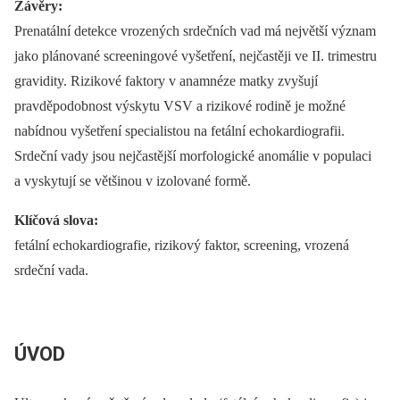
Závěry:
Prenatální detekce vrozených srdečních vad má největší význam
jako plánované screeningové vyšetření, nejčastěji ve II. trimestru
gravidity. Rizikové faktory v anamnéze matky zvyšují
pravděpodobnost výskytu VSV a rizikové rodině je možné
nabídnou vyšetření specialistou na fetální echokardiografii.
Srdeční vady jsou nejčastější morfologické anomálie v populaci
a vyskytují se většinou v izolované formě.
Klíčová slova:
fetální echokardiografie, rizikový faktor, screening, vrozená
srdeční vada.
ÚVOD