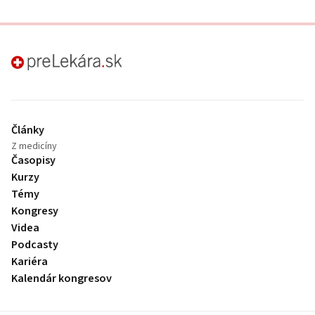
preLekára.sk
Články
Z medicíny
Časopisy
Kurzy
Témy
Kongresy
Videa
Podcasty
Kariéra
Kalendár kongresov