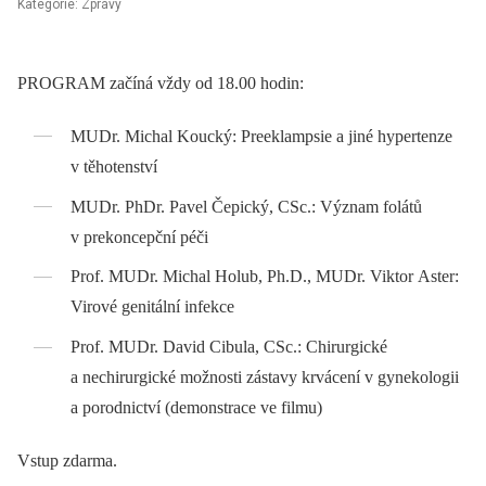
Kategorie: Zprávy
PROGRAM začíná vždy od 18.00 hodin:
MUDr. Michal Koucký: Preeklampsie a jiné hypertenze
v těhotenství
MUDr. PhDr. Pavel Čepický, CSc.: Význam folátů
v prekoncepční péči
Prof. MUDr. Michal Holub, Ph.D., MUDr. Viktor Aster:
Virové genitální infekce
Prof. MUDr. David Cibula, CSc.: Chirurgické
a nechirurgické možnosti zástavy krvácení v gynekologii
a porodnictví (demonstrace ve filmu)
Vstup zdarma.