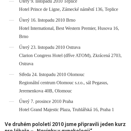
Úterý 9. listopadu 2010 Teplice
Hotel Prince de Ligne, Zámecké náměstí 136, Teplice
Úterý 16. listopadu 2010 Brno
Hotel International, Best Western Premier, Husova 16,
Brno
Úterý 23. listopadu 2010 Ostrava
Clarion Congress Hotel (dříve ATOM), Zkrácená 2703,
Ostrava
Středa 24. listopadu 2010 Olomouc
Regionální centrum Olomouc s.r.o., sál Pegasus,
Jeremenkova 40B, Olomouc
Úterý 7. prosince 2010 Praha
Hotel Grand Majestic Plaza, Truhlářská 16, Praha 1
Ve druhém pololetí 2010 jsme připravili jeden kurz
pro lékaře –⁠ „Novinky v gynekologii“