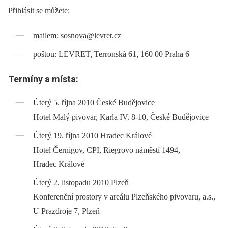
Přihlásit se můžete:
mailem: sosnova@levret.cz
poštou: LEVRET, Terronská 61, 160 00 Praha 6
Termíny a místa:
Úterý 5. října 2010 České Budějovice
Hotel Malý pivovar, Karla IV. 8-10, České Budějovice
Úterý 19. října 2010 Hradec Králové
Hotel Černigov, CPI, Riegrovo náměstí 1494,
Hradec Králové
Úterý 2. listopadu 2010 Plzeň
Konferenční prostory v areálu Plzeňského pivovaru, a.s.,
U Prazdroje 7, Plzeň