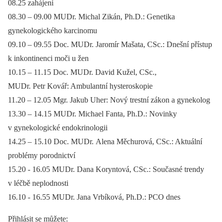
08.25 zahájení
08.30 –⁠ 09.00 MUDr. Michal Zikán, Ph.D.: Genetika
gynekologického karcinomu
09.10 –⁠ 09.55 Doc. MUDr. Jaromír Mašata, CSc.: Dnešní přístup
k inkontinenci moči u žen
10.15 –⁠ 11.15 Doc. MUDr. David Kužel, CSc.,
MUDr. Petr Kovář: Ambulantní hysteroskopie
11.20 –⁠ 12.05 Mgr. Jakub Uher: Nový trestní zákon a gynekolog
13.30 –⁠ 14.15 MUDr. Michael Fanta, Ph.D.: Novinky
v gynekologické endokrinologii
14.25 –⁠ 15.10 Doc. MUDr. Alena Měchurová, CSc.: Aktuální
problémy porodnictví
15.20 -⁠ 16.05 MUDr. Dana Koryntová, CSc.: Současné trendy
v léčbě neplodnosti
16.10 -⁠ 16.55 MUDr. Jana Vrbíková, Ph.D.: PCO dnes
Přihlásit se můžete: