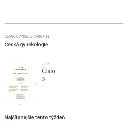
ČLÁNOK VYŠIEL V ČASOPISE
Česká gynekologie
2006
Číslo
3
Najčítanejšie tento týždeň