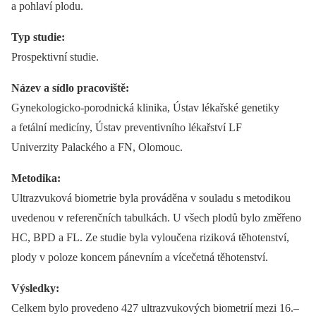
a pohlaví plodu.
Typ studie:
Prospektivní studie.
Název a sídlo pracoviště:
Gynekologicko-porodnická klinika, Ústav lékařské genetiky
a fetální medicíny, Ústav preventivního lékařství LF
Univerzity Palackého a FN, Olomouc.
Metodika:
Ultrazvuková biometrie byla prováděna v souladu s metodikou
uvedenou v referenčních tabulkách. U všech plodů bylo změřeno
HC, BPD a FL. Ze studie byla vyloučena riziková těhotenství,
plody v poloze koncem pánevním a vícečetná těhotenství.
Výsledky:
Celkem bylo provedeno 427 ultrazvukových biometrií mezi 16.–