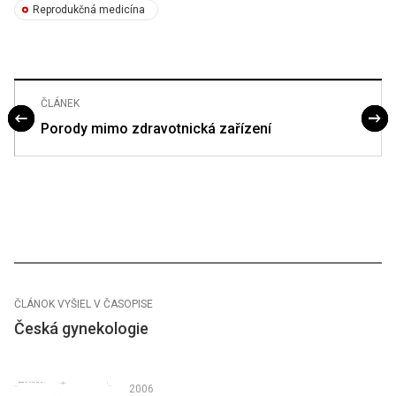
Reprodukčná medicína
ČLÁNEK
Porody mimo zdravotnická zařízení
ČLÁNOK VYŠIEL V ČASOPISE
Česká gynekologie
2006