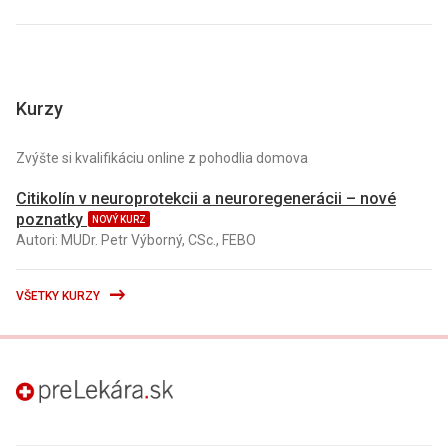
Kurzy
Zvýšte si kvalifikáciu online z pohodlia domova
Citikolín v neuroprotekcii a neuroregenerácii – nové
poznatky
NOVÝ KURZ
Autori: MUDr. Petr Výborný, CSc., FEBO
VŠETKY KURZY
preLekára.sk