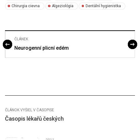
Chirurgia cievna
Algeziológia
Dentální hygienistka
ČLÁNEK
Neurogenní plicní edém
ČLÁNOK VYŠIEL V ČASOPISE
Časopis lékařů českých
2011