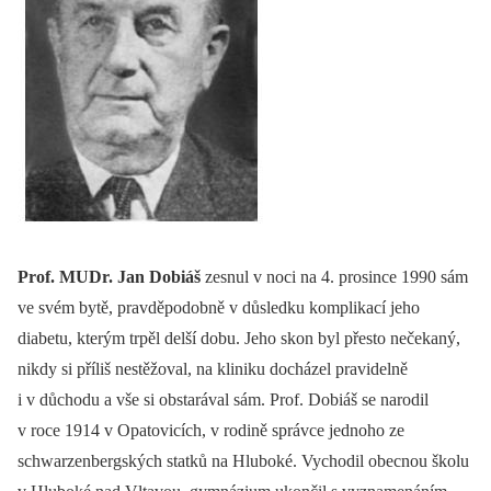
Prof. MUDr. Jan Dobiáš
zesnul v noci na 4. prosince 1990 sám
ve svém bytě, pravděpodobně v důsledku komplikací jeho
diabetu, kterým trpěl delší dobu. Jeho skon byl přesto nečekaný,
nikdy si příliš nestěžoval, na kliniku docházel pravidelně
i v důchodu a vše si obstarával sám. Prof. Dobiáš se narodil
v roce 1914 v Opatovicích, v rodině správce jednoho ze
schwarzenbergských statků na Hluboké. Vychodil obecnou školu