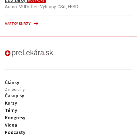
poznatky
NOVÝ KURZ
Autori: MUDr. Petr Výborný, CSc., FEBO
VŠETKY KURZY
preLekára.sk
Články
Z medicíny
Časopisy
Kurzy
Témy
Kongresy
Videa
Podcasty