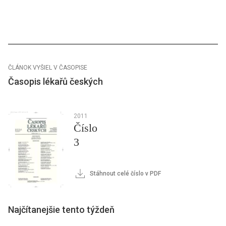
ČLÁNOK VYŠIEL V ČASOPISE
Časopis lékařů českých
2011
Číslo
3
Stáhnout celé číslo v PDF
Najčítanejšie tento týždeň