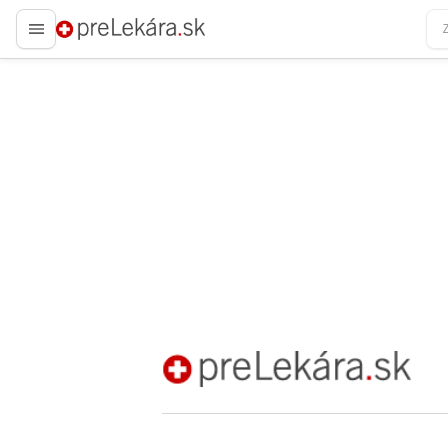
preLekára.sk
preLekára.sk