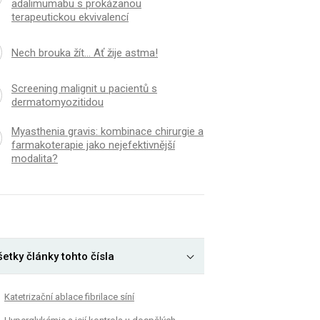
adalimumabu s prokázanou
terapeutickou ekvivalencí
Nech brouka žít… Ať žije astma!
Screening malignit u pacientů s
dermatomyozitidou
Myasthenia gravis: kombinace chirurgie a
farmakoterapie jako nejefektivnější
modalita?
etky články tohto čísla
Katetrizační ablace fibrilace síní