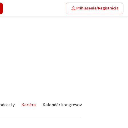
Prihlásenie/Registrácia
odcasty
Kariéra
Kalendár kongresov